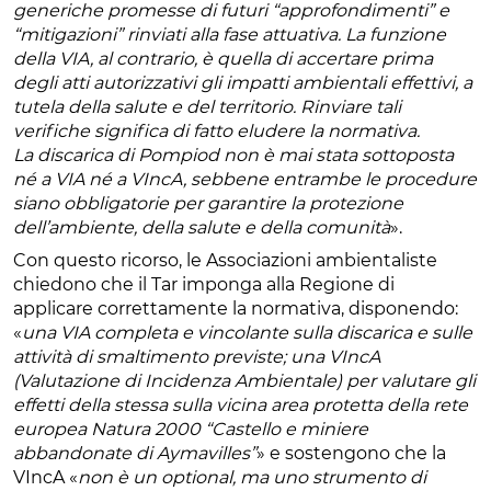
generiche promesse di futuri “approfondimenti” e
“mitigazioni” rinviati alla fase attuativa. La funzione
della VIA, al contrario, è quella di accertare prima
degli atti autorizzativi gli impatti ambientali effettivi, a
tutela della salute e del territorio. Rinviare tali
verifiche significa di fatto eludere la normativa.
La discarica di Pompiod non è mai stata sottoposta
né a VIA né a VIncA, sebbene entrambe le procedure
siano obbligatorie per garantire la protezione
dell’ambiente, della salute e della comunità
».
Con questo ricorso, le Associazioni ambientaliste
chiedono che il Tar imponga alla Regione di
applicare correttamente la normativa, disponendo:
«
una VIA completa e vincolante sulla discarica e sulle
attività di smaltimento previste; una VIncA
(Valutazione di Incidenza Ambientale) per valutare gli
effetti della stessa sulla vicina area protetta della rete
europea Natura 2000 “Castello e miniere
abbandonate di Aymavilles”
» e sostengono che la
VIncA «
non è un optional, ma uno strumento di