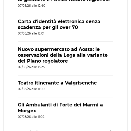
07/08/26 alle 12:40
Carta d’identità elettronica senza
scadenza per gli over 70
07/08/26 alle 12:01
Nuovo supermercato ad Aosta: le
osservazioni della Lega alla variante
del Piano regolatore
07/08/26 alle 15:25
Teatro itinerante a Valgrisenche
07/08/26 alle 11:09
Gli Ambulanti di Forte dei Marmi a
Morgex
07/08/26 alle 11:02