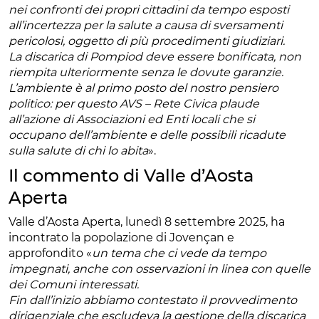
nei confronti dei propri cittadini da tempo esposti
all’incertezza per la salute a causa di sversamenti
pericolosi, oggetto di più procedimenti giudiziari.
La discarica di Pompiod deve essere bonificata, non
riempita ulteriormente senza le dovute garanzie.
L’ambiente è al primo posto del nostro pensiero
politico: per questo AVS – Rete Civica plaude
all’azione di Associazioni ed Enti locali che si
occupano dell’ambiente e delle possibili ricadute
sulla salute di chi lo abita
».
Il commento di Valle d’Aosta
Aperta
Valle d’Aosta Aperta, lunedì 8 settembre 2025, ha
incontrato la popolazione di Jovençan e
approfondito «
un tema che ci vede da tempo
impegnati, anche con osservazioni in linea con quelle
dei Comuni interessati.
Fin dall’inizio abbiamo contestato il provvedimento
dirigenziale che escludeva la gestione della discarica