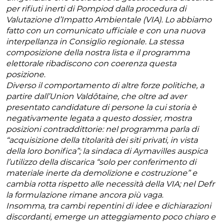
per rifiuti inerti di Pompiod dalla procedura di
Valutazione d’Impatto Ambientale (VIA). Lo abbiamo
fatto con un comunicato ufficiale e con una nuova
interpellanza in Consiglio regionale. La stessa
composizione della nostra lista e il programma
elettorale ribadiscono con coerenza questa
posizione.
Diverso il comportamento di altre forze politiche, a
partire dall’Union Valdôtaine, che oltre ad aver
presentato candidature di persone la cui storia è
negativamente legata a questo dossier, mostra
posizioni contraddittorie: nel programma parla di
“acquisizione della titolarità dei siti privati, in vista
della loro bonifica”; la sindaca di Aymavilles auspica
l’utilizzo della discarica “solo per conferimento di
materiale inerte da demolizione e costruzione” e
cambia rotta rispetto alle necessità della VIA; nel Defr
la formulazione rimane ancora più vaga.
Insomma, tra cambi repentini di idee e dichiarazioni
discordanti, emerge un atteggiamento poco chiaro e