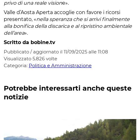
privo di una reale vision
e».
Valle d’Aosta Aperta accoglie con favore i ricorsi
presentato, «
nella speranza che si arrivi finalmente
alla bonifica della discarica e al ripristino ambientale
dell’area
».
Scritto da bobine.tv
Pubblicato / aggiornato il 11/09/2025 alle 11:08
Visualizzato
5.826
volte
Categoria:
Politica e Amministrazione
Potrebbe interessarti anche queste
notizie