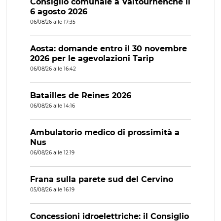
Consiglio comunale a Valtournenche il
6 agosto 2026
06/08/26 alle 17:35
Aosta: domande entro il 30 novembre
2026 per le agevolazioni Tarip
06/08/26 alle 16:42
Batailles de Reines 2026
06/08/26 alle 14:16
Ambulatorio medico di prossimità a
Nus
06/08/26 alle 12:19
Frana sulla parete sud del Cervino
05/08/26 alle 16:19
Concessioni idroelettriche: il Consiglio