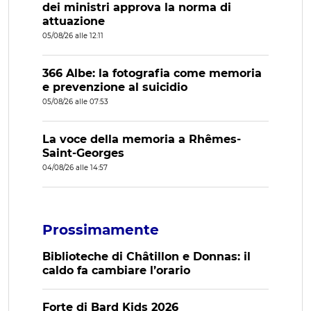
dei ministri approva la norma di
attuazione
05/08/26 alle 12:11
366 Albe: la fotografia come memoria
e prevenzione al suicidio
05/08/26 alle 07:53
La voce della memoria a Rhêmes-
Saint-Georges
04/08/26 alle 14:57
Prossimamente
Biblioteche di Châtillon e Donnas: il
caldo fa cambiare l’orario
Forte di Bard Kids 2026