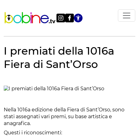
Vai
al
contenuto
Apri le impostazi
I premiati della 1016a
Fiera di Sant’Orso
Nella 1016a edizione della Fiera di Sant’Orso, sono
stati assegnati vari premi, su base artistica e
anagrafica.
Questi i riconoscimenti: