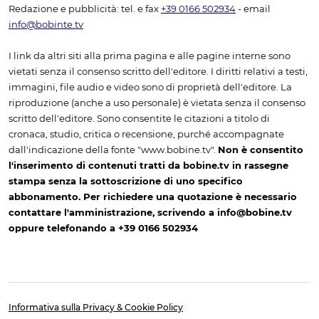
Redazione e pubblicità: tel. e fax
+39 0166 502934
- email
info@bobinte.tv
I link da altri siti alla prima pagina e alle pagine interne sono
vietati senza il consenso scritto dell'editore. I diritti relativi a testi,
immagini, file audio e video sono di proprietà dell'editore. La
riproduzione (anche a uso personale) è vietata senza il consenso
scritto dell'editore. Sono consentite le citazioni a titolo di
cronaca, studio, critica o recensione, purché accompagnate
dall'indicazione della fonte "www.bobine.tv".
Non è consentito
l'inserimento di contenuti tratti da bobine.tv in rassegne
stampa senza la sottoscrizione di uno specifico
abbonamento. Per richiedere una quotazione è necessario
contattare l'amministrazione, scrivendo a info@bobine.tv
oppure telefonando a +39 0166 502934
Informativa sulla Privacy & Cookie Policy