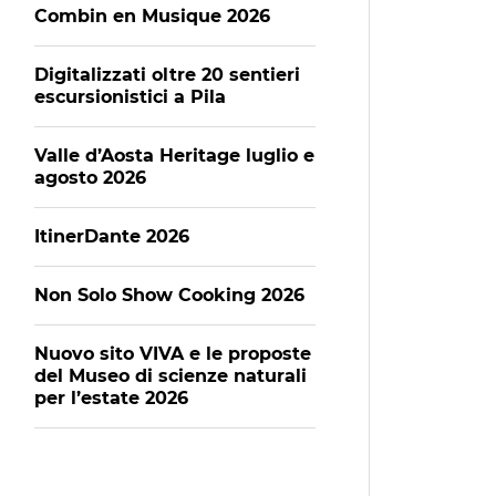
Combin en Musique 2026
Digitalizzati oltre 20 sentieri
escursionistici a Pila
Valle d’Aosta Heritage luglio e
agosto 2026
ItinerDante 2026
Non Solo Show Cooking 2026
Nuovo sito VIVA e le proposte
del Museo di scienze naturali
per l’estate 2026