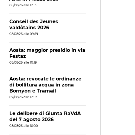
06/08/26 alle 12:13
Conseil des Jeunes
valdôtains 2026
08/08/26 alle 09:59
Aosta: maggior presidio in via
Festaz
08/08/26 alle 10:19
Aosta: revocate le ordinanze
di bollitura acqua in zona
Bornyon e Tramail
07/08/26 alle 12:52
Le delibere di Giunta RaVdA
del 7 agosto 2026
08/08/26 alle 10:00