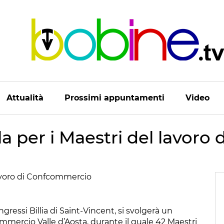
Attualità
Prossimi appuntamenti
Video
la per i Maestri del lavor
ngressi Billia di Saint-Vincent, si svolgerà un
mmercio Valle d’Aosta, durante il quale 42 Maestri