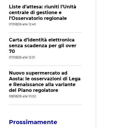
Liste d’attesa: riuniti l’Unità
centrale di gestione e
l’Osservatorio regionale
07/08/26 alle 12:40
Carta d’identità elettronica
senza scadenza per gli over
70
07/08/26 alle 12:01
Nuovo supermercato ad
Aosta: le osservazioni di Lega
e Renaissance alla variante
del Piano regolatore
08/08/26 alle 10:02
Prossimamente