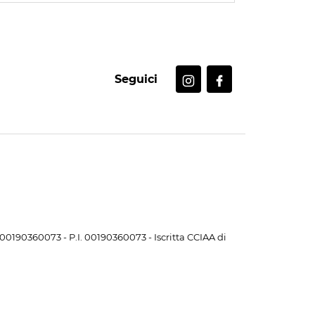
Seguici
. 00190360073 - P.I. 00190360073 - Iscritta CCIAA di