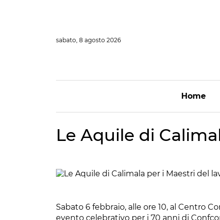
Vai
al
contenuto
sabato, 8 agosto 2026
Home
Le Aquile di Calima
Sabato 6 febbraio, alle ore 10, al Centro Co
evento celebrativo per i 70 anni di Confco