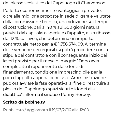
del plesso scolastico del Capoluogo di Charvensod.
L’offerta economicamente vantaggiosa prevede,
oltre alle migliorie proposte in sede di gara e valutate
dalla commissione tecnica, una riduzione sui tempi
di costruzione, pari al 40 % sui 500 giorni naturali
previsti dal capitolato speciale d’appalto, e un ribasso
del 12 % sui lavori, che determina un importo
contrattuale netto pari a € 1.756.674, 09. Al termine
delle verifiche dei requisiti si potrà procedere con la
stipula del contratto e con il conseguente inizio dei
lavori previsto per il mese di maggio.“Dopo aver
completato il reperimento delle fonti di
finanziamento, condizione imprescindibile per la
gara d’appalto appena conclusa, l’Amministrazione
può ora avviare la fase operativa, al fine di restituire al
plesso del Capoluogo spazi sicuri e idonei alla
didattica”, afferma il sindaco Ronny Borbey.
Scritto da bobine.tv
Pubblicato / aggiornato il 19/03/2016 alle 12:00