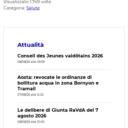
Visualizzato
1.749
volte
Categoria:
Salute
Attualità
Conseil des Jeunes valdôtains 2026
08/08/26 alle 09:59
Aosta: revocate le ordinanze di
bollitura acqua in zona Bornyon e
Tramail
07/08/26 alle 12:52
Le delibere di Giunta RaVdA del 7
agosto 2026
08/08/26 alle 10:00