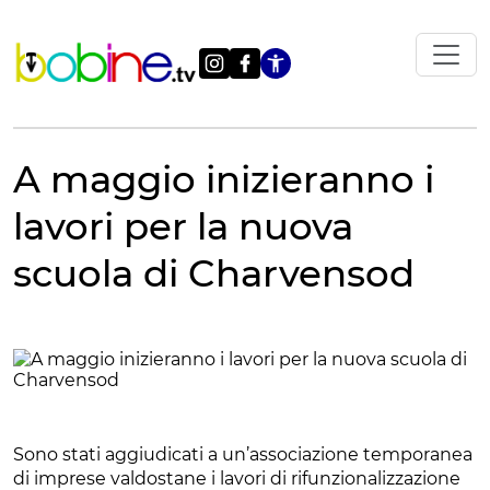
Vai
al
contenuto
Apri le impostazi
A maggio inizieranno i
lavori per la nuova
scuola di Charvensod
Sono stati aggiudicati a un’associazione temporanea
di imprese valdostane i lavori di rifunzionalizzazione