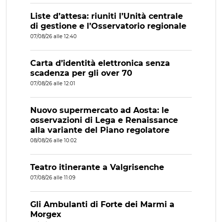
Liste d’attesa: riuniti l’Unità centrale
di gestione e l’Osservatorio regionale
07/08/26 alle 12:40
Carta d’identità elettronica senza
scadenza per gli over 70
07/08/26 alle 12:01
Nuovo supermercato ad Aosta: le
osservazioni di Lega e Renaissance
alla variante del Piano regolatore
08/08/26 alle 10:02
Teatro itinerante a Valgrisenche
07/08/26 alle 11:09
Gli Ambulanti di Forte dei Marmi a
Morgex