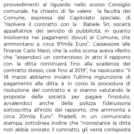
provvedimenti al riguardo nello scorso Consiglio
comunale, ha chiesto di far valere la facoltà del
Comune, espressa dal Capitolato speciale, di
“risolvere il contratto con la Babele Srl, società
appaltatrice del servizio di pubblicità, in quanto
insolvente nei pagamenti dovuti al Comune, che
ammontano a circa 97mila Euro”. L’assessore alle
finanze Carlo Marzi, che la volta scorsa aveva riferito
che “essendoci un contenzioso in atto il rapporto
con la ditta continuerà fino alla scadenza del
contratto stesso, cioè fino al 2019”, ha rassicurato: “il
18 marzo abbiamo inviato l’ultima ingiunzione di
pagamento alla ditta, è in corso la procedura di
risoluzione del contratto e si stanno valutando le
proposte della società per pagare l’insoluto,
avvalendoci anche della polizza fideiussoria
sottoscritta all’inizio del rapporto, che ammonta a
circa 20mila Euro”. Pradelli, in un comunicato
stampa, sottolinea inoltre che “nonostante la ditta
non abbia onorato il contratto, gli verrà corrisposta