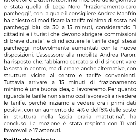
è stata quella di Lega Nord “Frazionamento-caro
parcheggi”, con la quale il consigliere Andrea Manfrin
ha chiesto di modificare la tariffa minima di sosta nei
parcheggi blu da 30 a 15 minuti, considerando “i
cittadini e i turisti che devono sbrigare commissioni
di breve durata”, e di ridiscutere le tariffe degli stessi
parcheggi, notevolmente aumentati con le nuove
disposizioni. L’assessore alla mobilità Andrea Paron,
ha risposto che: “abbiamo cercato sì di disincentivare
la sosta in centro, ma di creare anche alternative, con
strutture vicine al centro e tariffe convenienti.
Tuttavia arrivare a 15 minuti di frazionamento
minimo è una buona idea, ci lavoreremo. Per quanto
riguarda le tariffe non siamo così favorevoli a rivedere
le tariffe, perché iniziamo a vedere ora i primi dati
positivi, con un aumento del 4% e dell’8% delle soste
in struttura nella fascia oraria mattutina”, ha
concluso. La mozione è stata respinta con 11 voti
favorevoli e 17 astenuti.
Scritto da bobine.tv