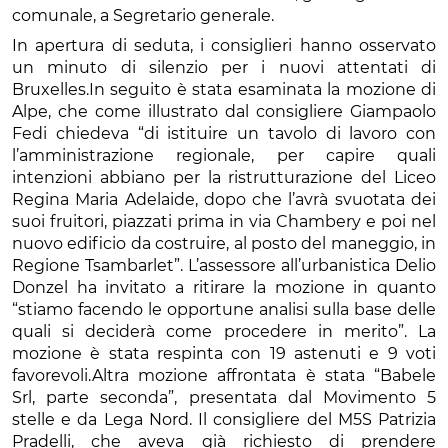
comunale, a Segretario generale.
In apertura di seduta, i consiglieri hanno osservato
un minuto di silenzio per i nuovi attentati di
Bruxelles.In seguito è stata esaminata la mozione di
Alpe, che come illustrato dal consigliere Giampaolo
Fedi chiedeva “di istituire un tavolo di lavoro con
l’amministrazione regionale, per capire quali
intenzioni abbiano per la ristrutturazione del Liceo
Regina Maria Adelaide, dopo che l’avrà svuotata dei
suoi fruitori, piazzati prima in via Chambery e poi nel
nuovo edificio da costruire, al posto del maneggio, in
Regione Tsambarlet”. L’assessore all’urbanistica Delio
Donzel ha invitato a ritirare la mozione in quanto
“stiamo facendo le opportune analisi sulla base delle
quali si deciderà come procedere in merito”. La
mozione è stata respinta con 19 astenuti e 9 voti
favorevoli.Altra mozione affrontata è stata “Babele
Srl, parte seconda”, presentata dal Movimento 5
stelle e da Lega Nord. Il consigliere del M5S Patrizia
Pradelli, che aveva già richiesto di prendere