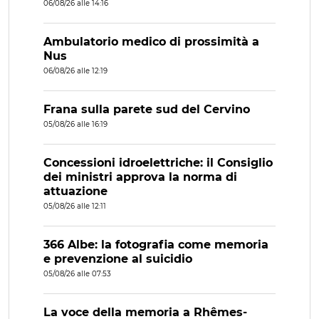
06/08/26 alle 14:16
Ambulatorio medico di prossimità a
Nus
06/08/26 alle 12:19
Frana sulla parete sud del Cervino
05/08/26 alle 16:19
Concessioni idroelettriche: il Consiglio
dei ministri approva la norma di
attuazione
05/08/26 alle 12:11
366 Albe: la fotografia come memoria
e prevenzione al suicidio
05/08/26 alle 07:53
La voce della memoria a Rhêmes-