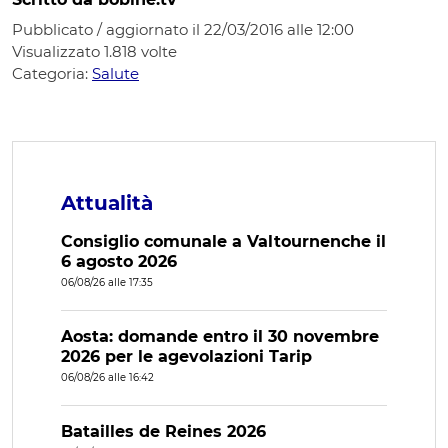
Pubblicato / aggiornato il 22/03/2016 alle 12:00
Visualizzato
1.818
volte
Categoria:
Salute
Attualità
Consiglio comunale a Valtournenche il
6 agosto 2026
06/08/26 alle 17:35
Aosta: domande entro il 30 novembre
2026 per le agevolazioni Tarip
06/08/26 alle 16:42
Batailles de Reines 2026