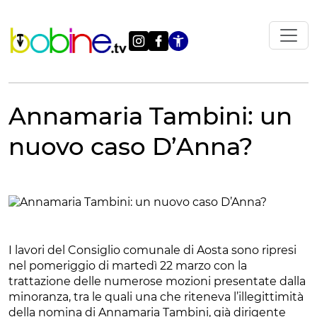
Vai
al
contenuto
Apri le impostazi
Annamaria Tambini: un
nuovo caso D’Anna?
I lavori del Consiglio comunale di Aosta sono ripresi
nel pomeriggio di martedì 22 marzo con la
trattazione delle numerose mozioni presentate dalla
minoranza, tra le quali una che riteneva l’illegittimità
della nomina di Annamaria Tambini, già dirigente