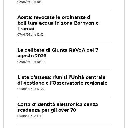
08/08/26 alle 10:19
Aosta: revocate le ordinanze di
bollitura acqua in zona Bornyon e
Tramail
07/08/26 alle 12:52
Le delibere di Giunta RaVdA del 7
agosto 2026
08/08/26 alle 10:00
Liste d’attesa: riuniti l’Unità centrale
di gestione e l’Osservatorio regionale
07/08/26 alle 12:40
Carta d’identità elettronica senza
scadenza per gli over 70
07/08/26 alle 12:01