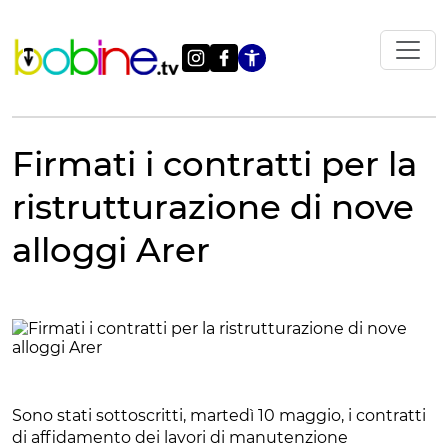
Vai
al
contenuto
Apri le impostazi
Firmati i contratti per la
ristrutturazione di nove
alloggi Arer
Sono stati sottoscritti, martedì 10 maggio, i contratti
di affidamento dei lavori di manutenzione