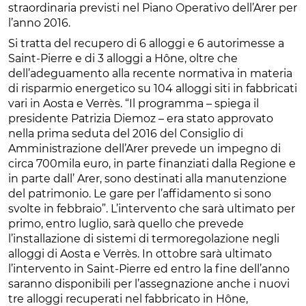
straordinaria previsti nel Piano Operativo dell’Arer per
l’anno 2016.
Si tratta del recupero di 6 alloggi e 6 autorimesse a
Saint-Pierre e di 3 alloggi a Hône, oltre che
dell’adeguamento alla recente normativa in materia
di risparmio energetico su 104 alloggi siti in fabbricati
vari in Aosta e Verrès. “Il programma – spiega il
presidente Patrizia Diemoz – era stato approvato
nella prima seduta del 2016 del Consiglio di
Amministrazione dell’Arer prevede un impegno di
circa 700mila euro, in parte finanziati dalla Regione e
in parte dall’ Arer, sono destinati alla manutenzione
del patrimonio. Le gare per l’affidamento si sono
svolte in febbraio”. L’intervento che sarà ultimato per
primo, entro luglio, sarà quello che prevede
l’installazione di sistemi di termoregolazione negli
alloggi di Aosta e Verrès. In ottobre sarà ultimato
l’intervento in Saint-Pierre ed entro la fine dell’anno
saranno disponibili per l’assegnazione anche i nuovi
tre alloggi recuperati nel fabbricato in Hône,