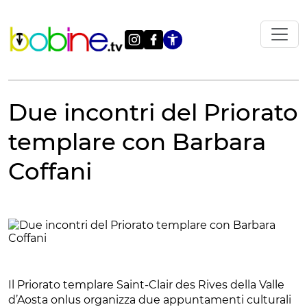
Vai
al
contenuto
Apri le impostazi
Due incontri del Priorato
templare con Barbara
Coffani
Il Priorato templare Saint-Clair des Rives della Valle
d’Aosta onlus organizza due appuntamenti culturali