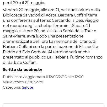
per il 20 a il 21 maggio.
Venerdì 20 maggio, alle ore 21, nell’auditorium della
Biblioteca Salvadori di Aosta, Barbara Coffani terrà
una conferenza sul tema: Cercando la Dea, viaggio
nel mondo degli archetipi femminili.Sabato 21
maggio, alle ore 20, nel castello Sarrio de la Tour di
Saint-Pierre, avrà luogo una presentazione
drammatizzata del libro La memoria del Grano, di
Barbara Coffani con la partecipazione di Elisabetta
Padrin ed Ezio Gerbore. Al termine sarà anche
presentato al pubblico La Herbaria, l’ultimo romanzo
di Barbara Coffani.
Scritto da bobine.tv
Pubblicato / aggiornato il 12/05/2016 alle 12:00
Visualizzato
1.798
volte
Categoria:
Salute