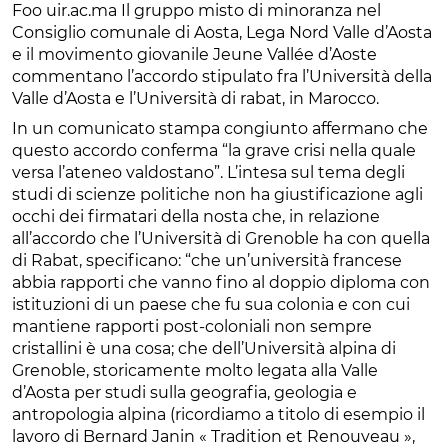
Foo uir.ac.ma Il gruppo misto di minoranza nel
Consiglio comunale di Aosta, Lega Nord Valle d’Aosta
e il movimento giovanile Jeune Vallée d’Aoste
commentano l’accordo stipulato fra l’Università della
Valle d’Aosta e l’Università di rabat, in Marocco.
In un comunicato stampa congiunto affermano che
questo accordo conferma “la grave crisi nella quale
versa l’ateneo valdostano”. L’intesa sul tema degli
studi di scienze politiche non ha giustificazione agli
occhi dei firmatari della nosta che, in relazione
all’accordo che l’Università di Grenoble ha con quella
di Rabat, specificano: “che un’università francese
abbia rapporti che vanno fino al doppio diploma con
istituzioni di un paese che fu sua colonia e con cui
mantiene rapporti post-coloniali non sempre
cristallini è una cosa; che dell’Università alpina di
Grenoble, storicamente molto legata alla Valle
d’Aosta per studi sulla geografia, geologia e
antropologia alpina (ricordiamo a titolo di esempio il
lavoro di Bernard Janin « Tradition et Renouveau »,