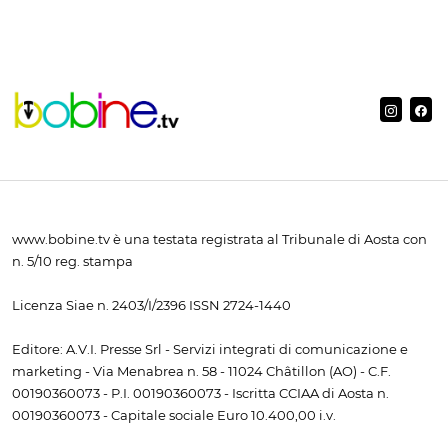
www.bobine.tv è una testata registrata al Tribunale di Aosta con
n. 5/10 reg. stampa
Licenza Siae n. 2403/I/2396 ISSN 2724-1440
Editore: A.V.I. Presse Srl - Servizi integrati di comunicazione e
marketing - Via Menabrea n. 58 - 11024 Châtillon (AO) - C.F.
00190360073 - P.I. 00190360073 - Iscritta CCIAA di Aosta n.
00190360073 - Capitale sociale Euro 10.400,00 i.v.