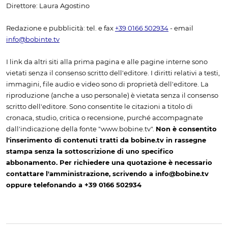
Direttore: Laura Agostino
Redazione e pubblicità: tel. e fax
+39 0166 502934
- email
info@bobinte.tv
I link da altri siti alla prima pagina e alle pagine interne sono
vietati senza il consenso scritto dell'editore. I diritti relativi a testi,
immagini, file audio e video sono di proprietà dell'editore. La
riproduzione (anche a uso personale) è vietata senza il consenso
scritto dell'editore. Sono consentite le citazioni a titolo di
cronaca, studio, critica o recensione, purché accompagnate
dall'indicazione della fonte "www.bobine.tv".
Non è consentito
l'inserimento di contenuti tratti da bobine.tv in rassegne
stampa senza la sottoscrizione di uno specifico
abbonamento. Per richiedere una quotazione è necessario
contattare l'amministrazione, scrivendo a info@bobine.tv
oppure telefonando a +39 0166 502934