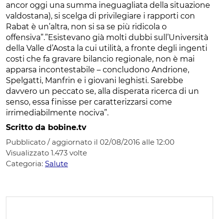
ancor oggi una summa ineguagliata della situazione
valdostana), si scelga di privilegiare i rapporti con
Rabat è un’altra, non si sa se più ridicola o
offensiva”.”Esistevano già molti dubbi sull’Università
della Valle d’Aosta la cui utilità, a fronte degli ingenti
costi che fa gravare bilancio regionale, non è mai
apparsa incontestabile – concludono Andrione,
Spelgatti, Manfrin e i giovani leghisti. Sarebbe
davvero un peccato se, alla disperata ricerca di un
senso, essa finisse per caratterizzarsi come
irrimediabilmente nociva”.
Scritto da bobine.tv
Pubblicato / aggiornato il 02/08/2016 alle 12:00
Visualizzato
1.473
volte
Categoria:
Salute