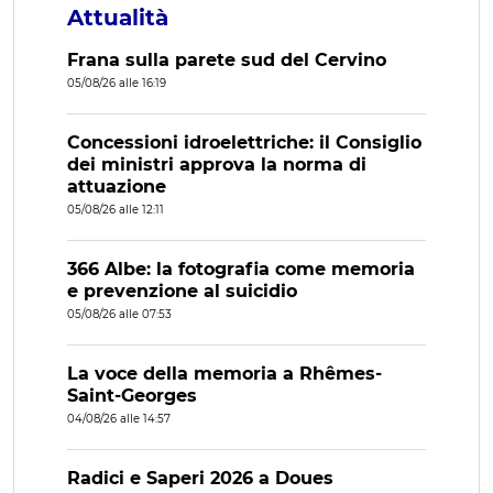
Attualità
Frana sulla parete sud del Cervino
05/08/26 alle 16:19
Concessioni idroelettriche: il Consiglio
dei ministri approva la norma di
attuazione
05/08/26 alle 12:11
366 Albe: la fotografia come memoria
e prevenzione al suicidio
05/08/26 alle 07:53
La voce della memoria a Rhêmes-
Saint-Georges
04/08/26 alle 14:57
Radici e Saperi 2026 a Doues