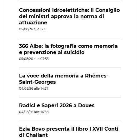
Concessioni idroelettriche: il Consiglio
dei ministri approva la norma di
attuazione
05/08/26 alle 12:11
366 Albe: la fotografia come memoria
e prevenzione al suicidio
05/08/26 alle 07:53
La voce della memoria a Rhêmes-
Saint-Georges
04/08/26 alle 14:57
Radici e Saperi 2026 a Doues
04/08/26 alle 14:58
Ezia Bovo presenta il libro I XVII Conti
di Challant