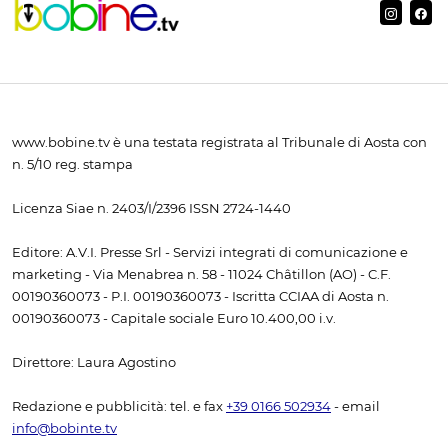
www.bobine.tv è una testata registrata al Tribunale di Aosta con
n. 5/10 reg. stampa
Licenza Siae n. 2403/I/2396 ISSN 2724-1440
Editore: A.V.I. Presse Srl - Servizi integrati di comunicazione e
marketing - Via Menabrea n. 58 - 11024 Châtillon (AO) - C.F.
00190360073 - P.I. 00190360073 - Iscritta CCIAA di Aosta n.
00190360073 - Capitale sociale Euro 10.400,00 i.v.
Direttore: Laura Agostino
Redazione e pubblicità: tel. e fax
+39 0166 502934
- email
info@bobinte.tv