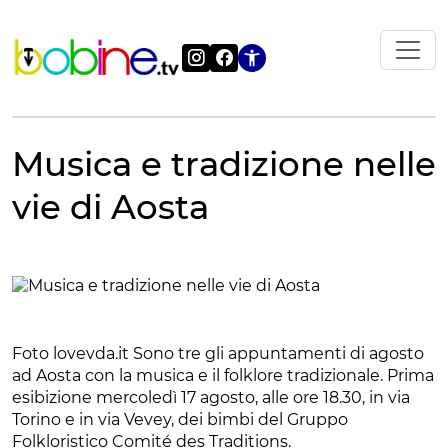
Vai
al
contenuto
Apri le impostazi
Musica e tradizione nelle
vie di Aosta
Foto lovevda.it Sono tre gli appuntamenti di agosto
ad Aosta con la musica e il folklore tradizionale. Prima
esibizione mercoledì 17 agosto, alle ore 18.30, in via
Torino e in via Vevey, dei bimbi del Gruppo
Folkloristico Comité des Traditions.