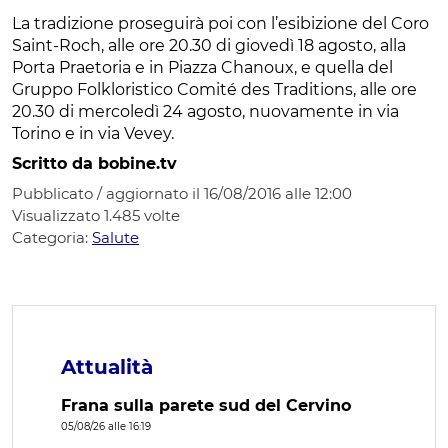
La tradizione proseguirà poi con l’esibizione del Coro
Saint-Roch, alle ore 20.30 di giovedì 18 agosto, alla
Porta Praetoria e in Piazza Chanoux, e quella del
Gruppo Folkloristico Comité des Traditions, alle ore
20.30 di mercoledì 24 agosto, nuovamente in via
Torino e in via Vevey.
Scritto da bobine.tv
Pubblicato / aggiornato il 16/08/2016 alle 12:00
Visualizzato
1.485
volte
Categoria:
Salute
Attualità
Frana sulla parete sud del Cervino
05/08/26 alle 16:19