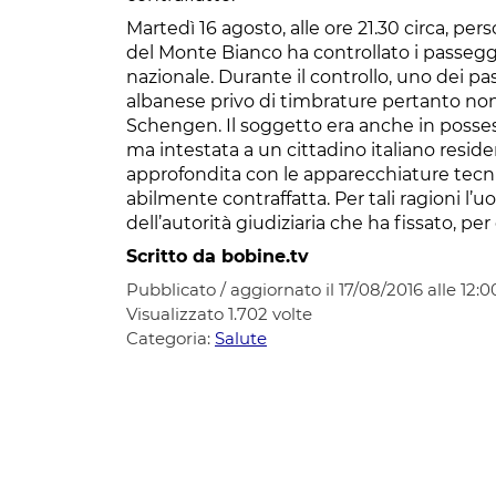
Martedì 16 agosto, alle ore 21.30 circa, per
del Monte Bianco ha controllato i passegger
nazionale. Durante il controllo, uno dei p
albanese privo di timbrature pertanto non 
Schengen. Il soggetto era anche in possesso
ma intestata a un cittadino italiano resid
approfondita con le apparecchiature tecnic
abilmente contraffatta. Per tali ragioni l’
dell’autorità giudiziaria che ha fissato, per
Scritto da bobine.tv
Pubblicato / aggiornato il 17/08/2016 alle 12:0
Visualizzato
1.702
volte
Categoria:
Salute