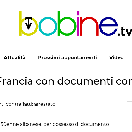
Attualità
Prossimi appuntamenti
Video
Francia con documenti cont
 E, 30enne albanese, per possesso di documento