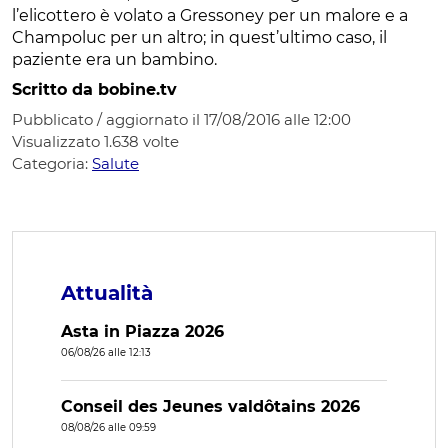
l’elicottero è volato a Gressoney per un malore e a
Champoluc per un altro; in quest’ultimo caso, il
paziente era un bambino.
Scritto da bobine.tv
Pubblicato / aggiornato il 17/08/2016 alle 12:00
Visualizzato
1.638
volte
Categoria:
Salute
Attualità
Asta in Piazza 2026
06/08/26 alle 12:13
Conseil des Jeunes valdôtains 2026
08/08/26 alle 09:59