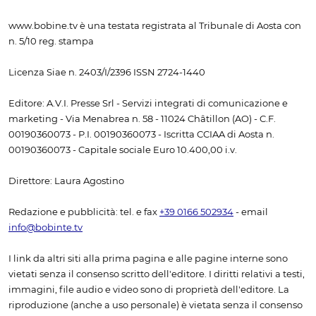
www.bobine.tv è una testata registrata al Tribunale di Aosta con
n. 5/10 reg. stampa
Licenza Siae n. 2403/I/2396 ISSN 2724-1440
Editore: A.V.I. Presse Srl - Servizi integrati di comunicazione e
marketing - Via Menabrea n. 58 - 11024 Châtillon (AO) - C.F.
00190360073 - P.I. 00190360073 - Iscritta CCIAA di Aosta n.
00190360073 - Capitale sociale Euro 10.400,00 i.v.
Direttore: Laura Agostino
Redazione e pubblicità: tel. e fax
+39 0166 502934
- email
info@bobinte.tv
I link da altri siti alla prima pagina e alle pagine interne sono
vietati senza il consenso scritto dell'editore. I diritti relativi a testi,
immagini, file audio e video sono di proprietà dell'editore. La
riproduzione (anche a uso personale) è vietata senza il consenso