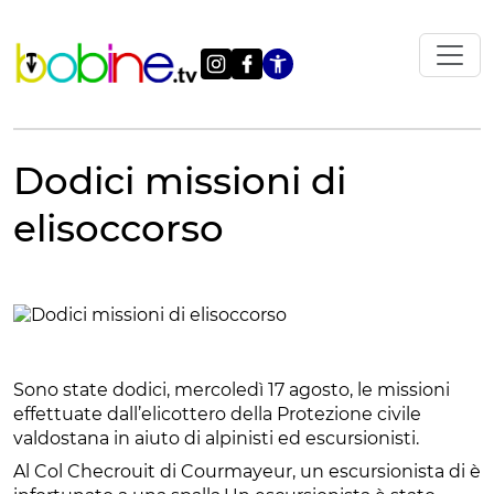
Vai
al
contenuto
Apri le impostazi
Dodici missioni di
elisoccorso
Sono state dodici, mercoledì 17 agosto, le missioni
effettuate dall’elicottero della Protezione civile
valdostana in aiuto di alpinisti ed escursionisti.
Al Col Checrouit di Courmayeur, un escursionista di è