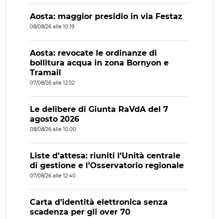
Aosta: maggior presidio in via Festaz
08/08/26 alle 10:19
Aosta: revocate le ordinanze di
bollitura acqua in zona Bornyon e
Tramail
07/08/26 alle 12:52
Le delibere di Giunta RaVdA del 7
agosto 2026
08/08/26 alle 10:00
Liste d’attesa: riuniti l’Unità centrale
di gestione e l’Osservatorio regionale
07/08/26 alle 12:40
Carta d’identità elettronica senza
scadenza per gli over 70