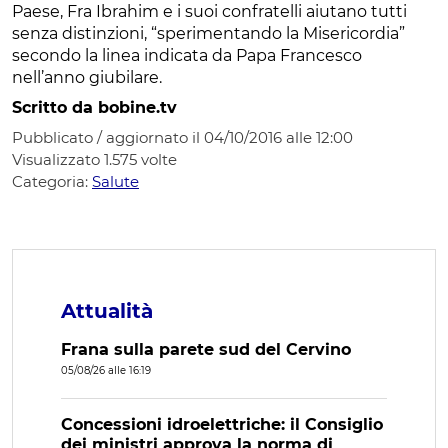
Paese, Fra Ibrahim e i suoi confratelli aiutano tutti
senza distinzioni, “sperimentando la Misericordia”
secondo la linea indicata da Papa Francesco
nell’anno giubilare.
Scritto da bobine.tv
Pubblicato / aggiornato il 04/10/2016 alle 12:00
Visualizzato
1.575
volte
Categoria:
Salute
Attualità
Frana sulla parete sud del Cervino
05/08/26 alle 16:19
Concessioni idroelettriche: il Consiglio
dei ministri approva la norma di