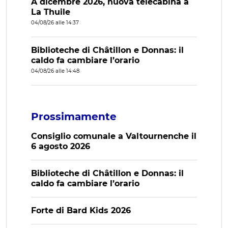
A dicembre 2026, nuova telecabina a
La Thuile
04/08/26 alle 14:37
Biblioteche di Châtillon e Donnas: il
caldo fa cambiare l’orario
04/08/26 alle 14:48
Prossimamente
Consiglio comunale a Valtournenche il
6 agosto 2026
Biblioteche di Châtillon e Donnas: il
caldo fa cambiare l’orario
Forte di Bard Kids 2026