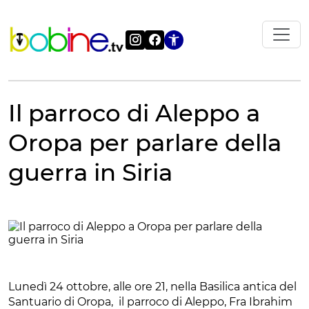
Vai
al
contenuto
Apri le impostazi
Il parroco di Aleppo a
Oropa per parlare della
guerra in Siria
Lunedì 24 ottobre, alle ore 21, nella Basilica antica del
Santuario di Oropa, il parroco di Aleppo, Fra Ibrahim