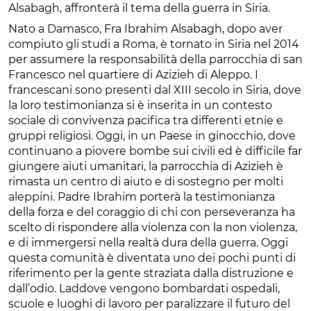
Alsabagh, affronterà il tema della guerra in Siria.
Nato a Damasco, Fra Ibrahim Alsabagh, dopo aver
compiuto gli studi a Roma, è tornato in Siria nel 2014
per assumere la responsabilità della parrocchia di san
Francesco nel quartiere di Azizieh di Aleppo. I
francescani sono presenti dal XIII secolo in Siria, dove
la loro testimonianza si è inserita in un contesto
sociale di convivenza pacifica tra differenti etnie e
gruppi religiosi. Oggi, in un Paese in ginocchio, dove
continuano a piovere bombe sui civili ed è difficile far
giungere aiuti umanitari, la parrocchia di Azizieh è
rimasta un centro di aiuto e di sostegno per molti
aleppini. Padre Ibrahim porterà la testimonianza
della forza e del coraggio di chi con perseveranza ha
scelto di rispondere alla violenza con la non violenza,
e di immergersi nella realtà dura della guerra. Oggi
questa comunità è diventata uno dei pochi punti di
riferimento per la gente straziata dalla distruzione e
dall’odio. Laddove vengono bombardati ospedali,
scuole e luoghi di lavoro per paralizzare il futuro del