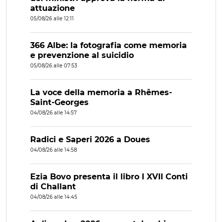
attuazione
05/08/26 alle 12:11
366 Albe: la fotografia come memoria
e prevenzione al suicidio
05/08/26 alle 07:53
La voce della memoria a Rhêmes-
Saint-Georges
04/08/26 alle 14:57
Radici e Saperi 2026 a Doues
04/08/26 alle 14:58
Ezia Bovo presenta il libro I XVII Conti
di Challant
04/08/26 alle 14:45