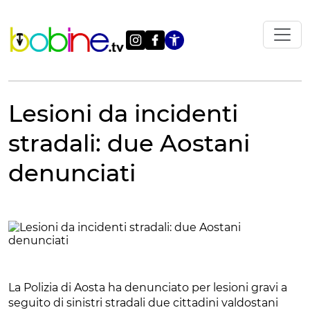
Vai
al
contenuto
Apri le impostazi
Lesioni da incidenti
stradali: due Aostani
denunciati
La Polizia di Aosta ha denunciato per lesioni gravi a
seguito di sinistri stradali due cittadini valdostani