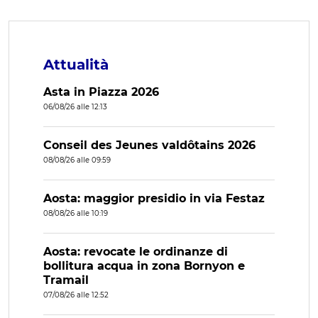
Attualità
Asta in Piazza 2026
06/08/26 alle 12:13
Conseil des Jeunes valdôtains 2026
08/08/26 alle 09:59
Aosta: maggior presidio in via Festaz
08/08/26 alle 10:19
Aosta: revocate le ordinanze di
bollitura acqua in zona Bornyon e
Tramail
07/08/26 alle 12:52