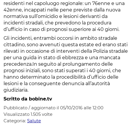
residenti nel capoluogo regionale: un 76enne e una
42enne, incappati nelle pene previste dalla nuova
normativa sull’omicidio e lesioni derivanti da
incidenti stradali, che prevedono la procedura
d’ufficio in caso di prognosi superiore ai 40 giorni.
Gli incidenti, entrambi occorsi in ambito stradale
cittadino, sono avvenuti questa estate ed erano stati
rilevati in occasione di interventi della Polizia stradale
per una guida in stato di ebbrezza e una mancata
precedenza.In seguito al prolungamento delle
prognosi iniziali, sono stati superati i 40 giorni, che
hanno determinato la procedibilità d’ufficio delle
lesioni e la conseguente denuncia all’autorità
giudiziaria.
Scritto da bobine.tv
Pubblicato / aggiornato il 05/10/2016 alle 12:00
Visualizzato
1.505
volte
Categoria:
Salute