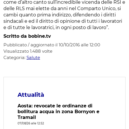
come d’altro canto sull’incredibile vicenda delle RSI e
delle RLS mai elette da anni nel Comparto Unico, si
cambi quanto prima indirizzo, difendendo i diritti
sindacali e ed il diritto di opinione di tutti i lavoratori
e di tutte le lavoratrici, in ogni posto di lavoro”.
Scritto da bobine.tv
Pubblicato / aggiornato il 10/10/2016 alle 12:00
Visualizzato
1.488
volte
Categoria:
Salute
Attualità
Aosta: revocate le ordinanze di
bollitura acqua in zona Bornyon e
Tramail
07/08/26 alle 12:52