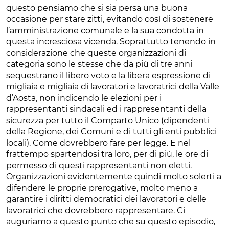
questo pensiamo che si sia persa una buona
occasione per stare zitti, evitando così di sostenere
l’amministrazione comunale e la sua condotta in
questa incresciosa vicenda. Soprattutto tenendo in
considerazione che queste organizzazioni di
categoria sono le stesse che da più di tre anni
sequestrano il libero voto e la libera espressione di
migliaia e migliaia di lavoratori e lavoratrici della Valle
d’Aosta, non indicendo le elezioni per i
rappresentanti sindacali ed i rappresentanti della
sicurezza per tutto il Comparto Unico (dipendenti
della Regione, dei Comuni e di tutti gli enti pubblici
locali). Come dovrebbero fare per legge. E nel
frattempo spartendosi tra loro, per di più, le ore di
permesso di questi rappresentanti non eletti.
Organizzazioni evidentemente quindi molto solerti a
difendere le proprie prerogative, molto meno a
garantire i diritti democratici dei lavoratori e delle
lavoratrici che dovrebbero rappresentare. Ci
auguriamo a questo punto che su questo episodio,