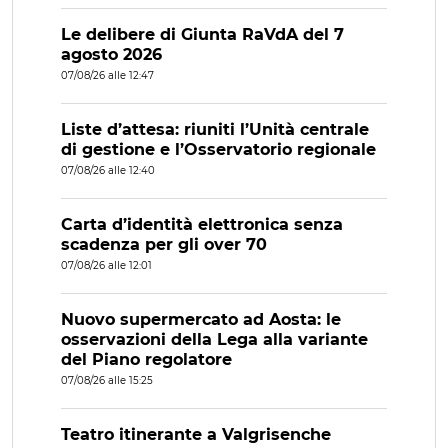
Le delibere di Giunta RaVdA del 7
agosto 2026
07/08/26 alle 12:47
Liste d’attesa: riuniti l’Unità centrale
di gestione e l’Osservatorio regionale
07/08/26 alle 12:40
Carta d’identità elettronica senza
scadenza per gli over 70
07/08/26 alle 12:01
Nuovo supermercato ad Aosta: le
osservazioni della Lega alla variante
del Piano regolatore
07/08/26 alle 15:25
Teatro itinerante a Valgrisenche