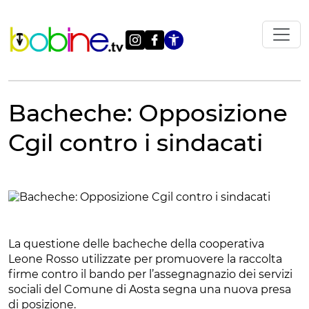
Vai
al
contenuto
Apri le impostazi
Bacheche: Opposizione
Cgil contro i sindacati
La questione delle bacheche della cooperativa
Leone Rosso utilizzate per promuovere la raccolta
firme contro il bando per l’assegnagnazio dei servizi
sociali del Comune di Aosta segna una nuova presa
di posizione.