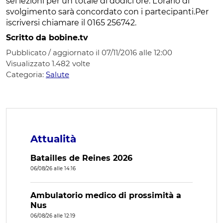
sei lezioni per un totale di dodici ore. L’orario di
svolgimento sarà concordato con i partecipanti.Per
iscriversi chiamare il 0165 256742.
Scritto da bobine.tv
Pubblicato / aggiornato il 07/11/2016 alle 12:00
Visualizzato
1.482
volte
Categoria:
Salute
Attualità
Batailles de Reines 2026
06/08/26 alle 14:16
Ambulatorio medico di prossimità a
Nus
06/08/26 alle 12:19