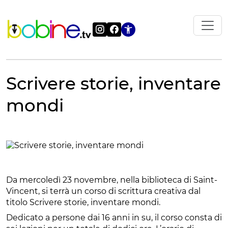
Vai
al
contenuto
Apri le impostazi
Scrivere storie, inventare
mondi
Da mercoledì 23 novembre, nella biblioteca di Saint-
Vincent, si terrà un corso di scrittura creativa dal
titolo Scrivere storie, inventare mondi.
Dedicato a persone dai 16 anni in su, il corso consta di