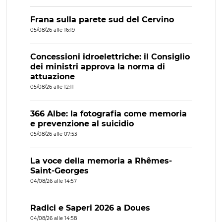
Frana sulla parete sud del Cervino
05/08/26 alle 16:19
Concessioni idroelettriche: il Consiglio
dei ministri approva la norma di
attuazione
05/08/26 alle 12:11
366 Albe: la fotografia come memoria
e prevenzione al suicidio
05/08/26 alle 07:53
La voce della memoria a Rhêmes-
Saint-Georges
04/08/26 alle 14:57
Radici e Saperi 2026 a Doues
04/08/26 alle 14:58