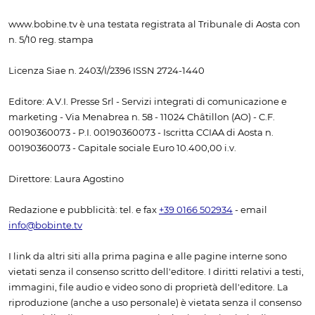
www.bobine.tv è una testata registrata al Tribunale di Aosta con
n. 5/10 reg. stampa
Licenza Siae n. 2403/I/2396 ISSN 2724-1440
Editore: A.V.I. Presse Srl - Servizi integrati di comunicazione e
marketing - Via Menabrea n. 58 - 11024 Châtillon (AO) - C.F.
00190360073 - P.I. 00190360073 - Iscritta CCIAA di Aosta n.
00190360073 - Capitale sociale Euro 10.400,00 i.v.
Direttore: Laura Agostino
Redazione e pubblicità: tel. e fax
+39 0166 502934
- email
info@bobinte.tv
I link da altri siti alla prima pagina e alle pagine interne sono
vietati senza il consenso scritto dell'editore. I diritti relativi a testi,
immagini, file audio e video sono di proprietà dell'editore. La
riproduzione (anche a uso personale) è vietata senza il consenso