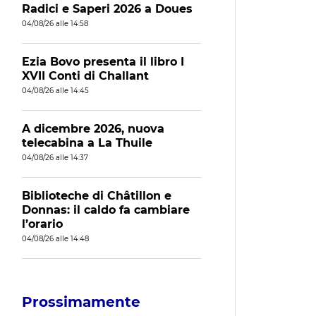
Radici e Saperi 2026 a Doues
04/08/26 alle 14:58
Ezia Bovo presenta il libro I
XVII Conti di Challant
04/08/26 alle 14:45
A dicembre 2026, nuova
telecabina a La Thuile
04/08/26 alle 14:37
Biblioteche di Châtillon e
Donnas: il caldo fa cambiare
l’orario
04/08/26 alle 14:48
Prossimamente