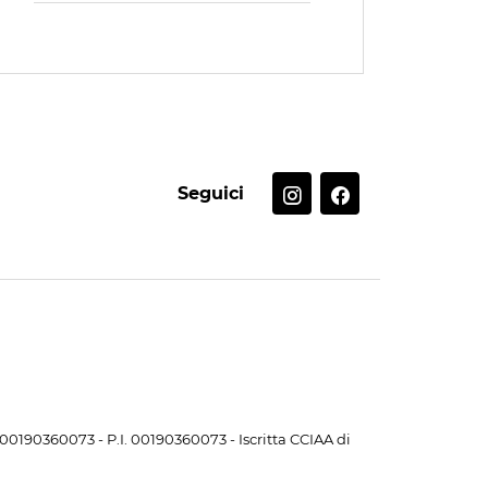
Seguici
. 00190360073 - P.I. 00190360073 - Iscritta CCIAA di