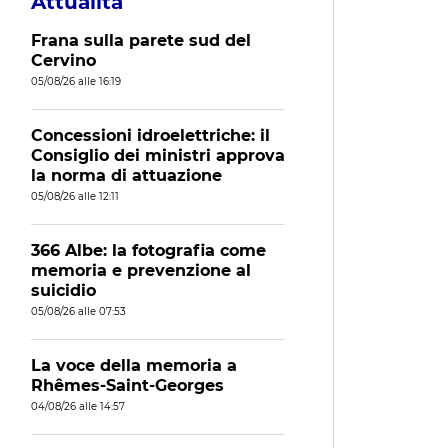
Attualità
Frana sulla parete sud del
Cervino
05/08/26 alle 16:19
Concessioni idroelettriche: il
Consiglio dei ministri approva
la norma di attuazione
05/08/26 alle 12:11
366 Albe: la fotografia come
memoria e prevenzione al
suicidio
05/08/26 alle 07:53
La voce della memoria a
Rhêmes-Saint-Georges
04/08/26 alle 14:57