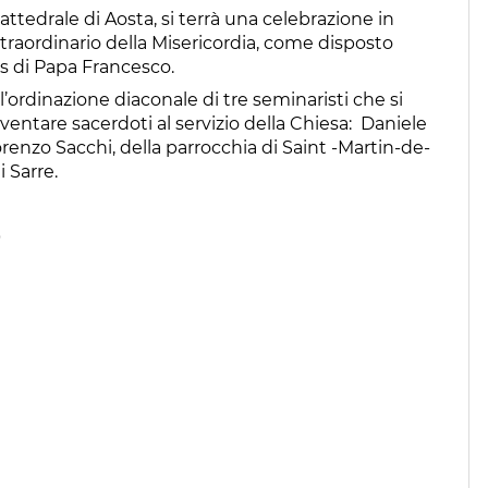
ttedrale di Aosta, si terrà una celebrazione in
traordinario della Misericordia, come disposto
us di Papa Francesco.
l’ordinazione diaconale di tre seminaristi che si
ventare sacerdoti al servizio della Chiesa: Daniele
renzo Sacchi, della parrocchia di Saint -Martin-de-
 Sarre.
0