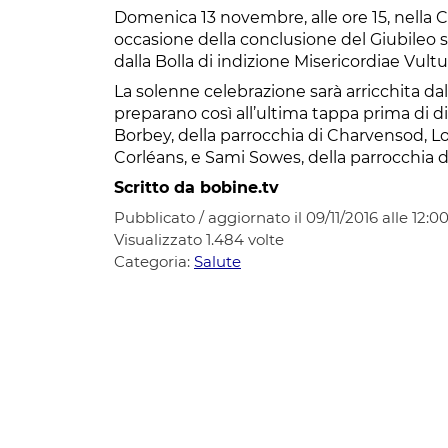
Domenica 13 novembre, alle ore 15, nella Ca
occasione della conclusione del Giubileo s
dalla Bolla di indizione Misericordiae Vult
La solenne celebrazione sarà arricchita dal
preparano così all’ultima tappa prima di di
Borbey, della parrocchia di Charvensod, Lo
Corléans, e Sami Sowes, della parrocchia di
Scritto da bobine.tv
Pubblicato / aggiornato il 09/11/2016 alle 12:0
Visualizzato
1.484
volte
Categoria:
Salute