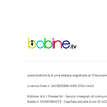
www.bobine.tv è una testata registrata al Tribunale 
Licenza Siae n. 2403/I/2396 ISSN 2724-1440
Editore: A.V.I. Presse Srl - Servizi integrati di com
Aosta n. 00190360073 - Capitale sociale Euro 10.400,