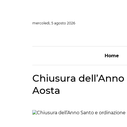
Vai
al
contenuto
mercoledì, 5 agosto 2026
Home
Chiusura dell’Anno 
Aosta