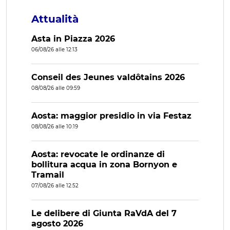
Attualità
Asta in Piazza 2026
06/08/26 alle 12:13
Conseil des Jeunes valdôtains 2026
08/08/26 alle 09:59
Aosta: maggior presidio in via Festaz
08/08/26 alle 10:19
Aosta: revocate le ordinanze di
bollitura acqua in zona Bornyon e
Tramail
07/08/26 alle 12:52
Le delibere di Giunta RaVdA del 7
agosto 2026