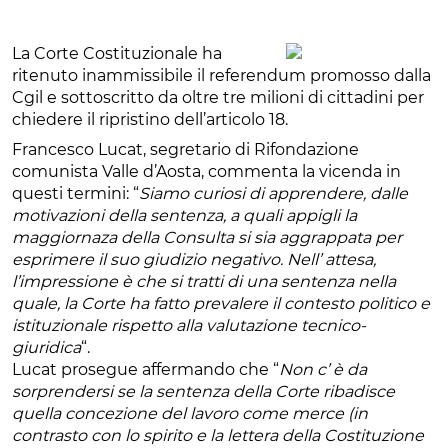
La Corte Costituzionale ha
ritenuto inammissibile il referendum promosso dalla
Cgil e sottoscritto da oltre tre milioni di cittadini per
chiedere il ripristino dell’articolo 18.
Francesco Lucat, segretario di Rifondazione
comunista Valle d’Aosta, commenta la vicenda in
questi termini: “
Siamo curiosi di apprendere, dalle
motivazioni della sentenza, a quali appigli la
maggiornaza della Consulta si sia aggrappata per
esprimere il suo giudizio negativo. Nell’ attesa,
l’impressione è che si tratti di una sentenza nella
quale, la Corte ha fatto prevalere il contesto politico e
istituzionale rispetto alla valutazione tecnico-
giuridica
“.
Lucat prosegue affermando che “
Non c’ è da
sorprendersi se la sentenza della Corte ribadisce
quella concezione del lavoro come merce (in
contrasto con lo spirito e la lettera della Costituzione