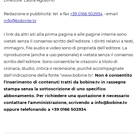
Direttore: Laura Agostino
Redazione e pubblicità: tel. e fax
+39 0166 502934
- email
info@bobinte.tv
I link da altri siti alla prima pagina e alle pagine interne sono
vietati senza il consenso scritto dell'editore. I diritti relativi a testi,
immagini, file audio e video sono di proprietà dell'editore. La
riproduzione (anche a uso personale) è vietata senza il consenso
scritto dell'editore. Sono consentite le citazioni a titolo di
cronaca, studio, critica o recensione, purché accompagnate
dall'indicazione della fonte "www.bobine.tv".
Non è consentito
l'inserimento di contenuti tratti da bobine.tv in rassegne
stampa senza la sottoscrizione di uno specifico
abbonamento. Per richiedere una quotazione è necessario
contattare l'amministrazione, scrivendo a info@bobine.tv
oppure telefonando a +39 0166 502934