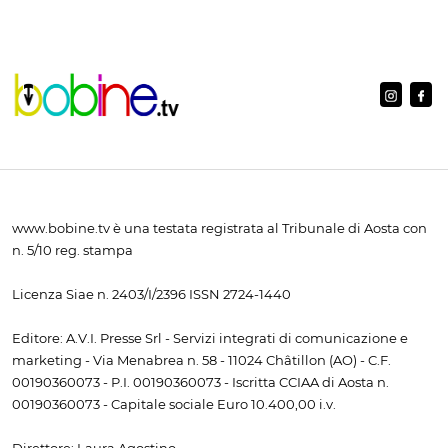
www.bobine.tv è una testata registrata al Tribunale di Aosta con
n. 5/10 reg. stampa
Licenza Siae n. 2403/I/2396 ISSN 2724-1440
Editore: A.V.I. Presse Srl - Servizi integrati di comunicazione e
marketing - Via Menabrea n. 58 - 11024 Châtillon (AO) - C.F.
00190360073 - P.I. 00190360073 - Iscritta CCIAA di Aosta n.
00190360073 - Capitale sociale Euro 10.400,00 i.v.