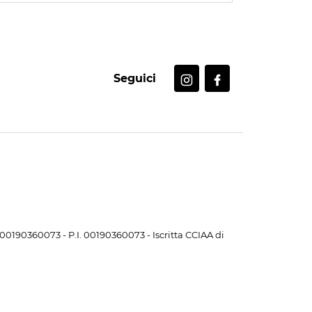
Seguici
. 00190360073 - P.I. 00190360073 - Iscritta CCIAA di