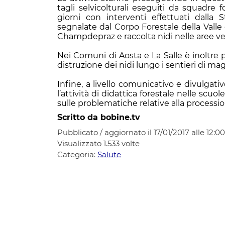
tagli selvicolturali eseguiti da squadre
giorni con interventi effettuati dalla S
segnalate dal Corpo Forestale della Valle d
Champdepraz e raccolta nidi nelle aree ve
Nei Comuni di Aosta e La Salle è inoltre pr
distruzione dei nidi lungo i sentieri di mag
Infine, a livello comunicativo e divulgati
l’attività di didattica forestale nelle scu
sulle problematiche relative alla processio
Scritto da bobine.tv
Pubblicato / aggiornato il 17/01/2017 alle 12:00
Visualizzato
1.533
volte
Categoria:
Salute