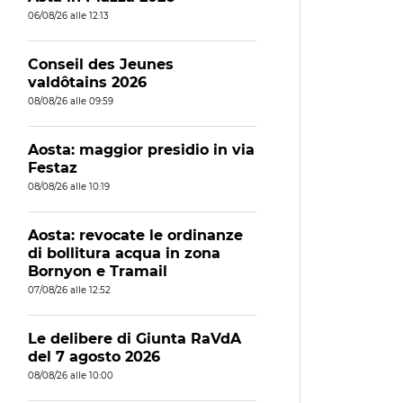
06/08/26 alle 12:13
Conseil des Jeunes
valdôtains 2026
08/08/26 alle 09:59
Aosta: maggior presidio in via
Festaz
08/08/26 alle 10:19
Aosta: revocate le ordinanze
di bollitura acqua in zona
Bornyon e Tramail
07/08/26 alle 12:52
Le delibere di Giunta RaVdA
del 7 agosto 2026
08/08/26 alle 10:00