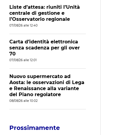
Liste d’attesa: riuniti l’Unità
centrale di gestione e
l’Osservatorio regionale
07/08/26 alle 12:40
Carta d’identità elettronica
senza scadenza per gli over
70
07/08/26 alle 12:01
Nuovo supermercato ad
Aosta: le osservazioni di Lega
e Renaissance alla variante
del Piano regolatore
08/08/26 alle 10:02
Prossimamente