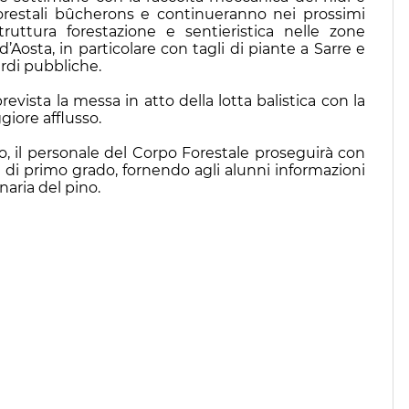
 forestali bûcherons e continueranno nei prossimi
truttura forestazione e sentieristica nelle zone
’Aosta, in particolare con tagli di piante a Sarre e
rdi pubbliche.
evista la messa in atto della lotta balistica con la
giore afflusso.
vo, il personale del Corpo Forestale proseguirà con
ole di primo grado, fornendo agli alunni informazioni
naria del pino.