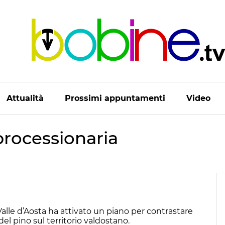
Attualità
Prossimi appuntamenti
Video
 processionaria
alle d’Aosta ha attivato un piano per contrastare
del pino sul territorio valdostano.