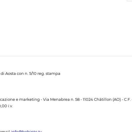
di Aosta con n. 5/10 reg. stampa
unicazione e marketing - Via Menabrea n. 58 - 11024 Châtillon (AO) - C.F
00 i.v.
email
info@bobinte.tv