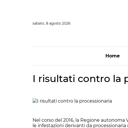
Vai
al
contenuto
sabato, 8 agosto 2026
Home
I risultati contro la
Nel corso del 2016, la Regione autonoma V
le infestazioni derivanti da processionaria 