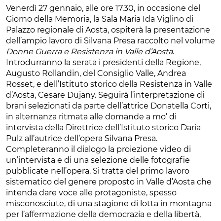
Venerdì 27 gennaio, alle ore 17.30, in occasione del
Giorno della Memoria, la Sala Maria Ida Viglino di
Palazzo regionale di Aosta, ospiterà la presentazione
dell’ampio lavoro di Silvana Presa raccolto nel volume
Donne Guerra e Resistenza in Valle d’Aosta
.
Introdurranno la serata i presidenti della Regione,
Augusto Rollandin, del Consiglio Valle, Andrea
Rosset, e dell’Istituto storico della Resistenza in Valle
d’Aosta, Cesare Dujany. Seguirà l’interpretazione di
brani selezionati da parte dell’attrice Donatella Corti,
in alternanza ritmata alle domande a mo’ di
intervista della Direttrice dell’Istituto storico Daria
Pulz all’autrice dell’opera Silvana Presa.
Completeranno il dialogo la proiezione video di
un’intervista e di una selezione delle fotografie
pubblicate nell’opera. Si tratta del primo lavoro
sistematico del genere proposto in Valle d’Aosta che
intenda dare voce alle protagoniste, spesso
misconosciute, di una stagione di lotta in montagna
per l’affermazione della democrazia e della libertà,