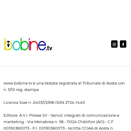
www.bobine.tv è una testata registrata al Tribunale di Aosta con
n. 5/10 reg. stampa
Licenza Siae n. 2403/I/2396 ISSN 2724-1440
Editore: A.V.I. Presse Srl - Servizi integrati di comunicazione e
marketing - Via Menabrea n. 58 - 11024 Châtillon (AO) - C.F.
00190360073 - P.I. 00190360073 - Iscritta CCIAA di Aosta n.