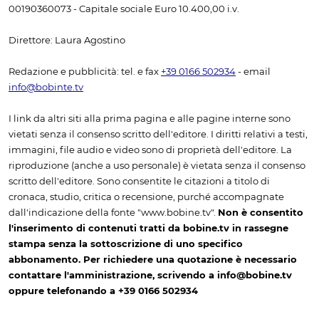
00190360073 - Capitale sociale Euro 10.400,00 i.v.
Direttore: Laura Agostino
Redazione e pubblicità: tel. e fax
+39 0166 502934
- email
info@bobinte.tv
I link da altri siti alla prima pagina e alle pagine interne sono
vietati senza il consenso scritto dell'editore. I diritti relativi a testi,
immagini, file audio e video sono di proprietà dell'editore. La
riproduzione (anche a uso personale) è vietata senza il consenso
scritto dell'editore. Sono consentite le citazioni a titolo di
cronaca, studio, critica o recensione, purché accompagnate
dall'indicazione della fonte "www.bobine.tv".
Non è consentito
l'inserimento di contenuti tratti da bobine.tv in rassegne
stampa senza la sottoscrizione di uno specifico
abbonamento. Per richiedere una quotazione è necessario
contattare l'amministrazione, scrivendo a info@bobine.tv
oppure telefonando a +39 0166 502934