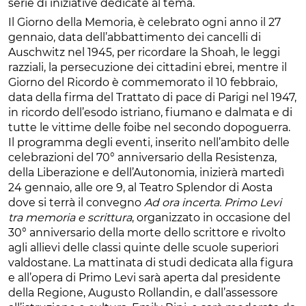
serie di iniziative dedicate al tema.
Il Giorno della Memoria, è celebrato ogni anno il 27
gennaio, data dell’abbattimento dei cancelli di
Auschwitz nel 1945, per ricordare la Shoah, le leggi
razziali, la persecuzione dei cittadini ebrei, mentre il
Giorno del Ricordo è commemorato il 10 febbraio,
data della firma del Trattato di pace di Parigi nel 1947,
in ricordo dell’esodo istriano, fiumano e dalmata e di
tutte le vittime delle foibe nel secondo dopoguerra.
Il programma degli eventi, inserito nell’ambito delle
celebrazioni del 70° anniversario della Resistenza,
della Liberazione e dell’Autonomia, inizierà martedì
24 gennaio, alle ore 9, al Teatro Splendor di Aosta
dove si terrà il convegno
Ad ora incerta. Primo Levi
tra memoria e scrittura
, organizzato in occasione del
30° anniversario della morte dello scrittore e rivolto
agli allievi delle classi quinte delle scuole superiori
valdostane. La mattinata di studi dedicata alla figura
e all’opera di Primo Levi sarà aperta dal presidente
della Regione, Augusto Rollandin, e dall’assessore