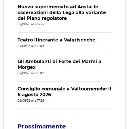
Nuovo supermercato ad Aosta: le
osservazioni della Lega alla variante
del Piano regolatore
07/08/26 alle 15:25
Teatro itinerante a Valgrisenche
07/08/26 alle 11:09
Gli Ambulanti di Forte dei Marmi a
Morgex
07/08/26 alle 11:02
Consiglio comunale a Valtournenche il
6 agosto 2026
06/08/26 alle 17:35
Prossimamente