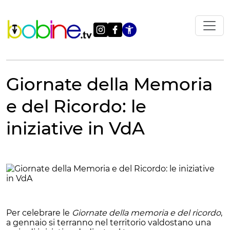
Vai
al
contenuto
Apri le impostazi
Giornate della Memoria
e del Ricordo: le
iniziative in VdA
Per celebrare le
Giornate della memoria e del ricordo
,
a gennaio si terranno nel territorio valdostano una