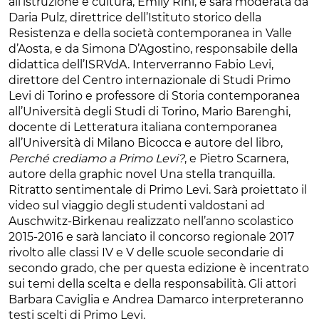
all’istruzione e cultura, Emily Rini, e sarà moderata da
Daria Pulz, direttrice dell’Istituto storico della
Resistenza e della società contemporanea in Valle
d’Aosta, e da Simona D’Agostino, responsabile della
didattica dell’ISRVdA. Interverranno Fabio Levi,
direttore del Centro internazionale di Studi Primo
Levi di Torino e professore di Storia contemporanea
all’Università degli Studi di Torino, Mario Barenghi,
docente di Letteratura italiana contemporanea
all’Università di Milano Bicocca e autore del libro,
Perché crediamo a Primo Levi?
, e Pietro Scarnera,
autore della graphic novel Una stella tranquilla.
Ritratto sentimentale di Primo Levi. Sarà proiettato il
video sul viaggio degli studenti valdostani ad
Auschwitz-Birkenau realizzato nell’anno scolastico
2015-2016 e sarà lanciato il concorso regionale 2017
rivolto alle classi IV e V delle scuole secondarie di
secondo grado, che per questa edizione è incentrato
sui temi della scelta e della responsabilità. Gli attori
Barbara Caviglia e Andrea Damarco interpreteranno
testi scelti di Primo Levi.