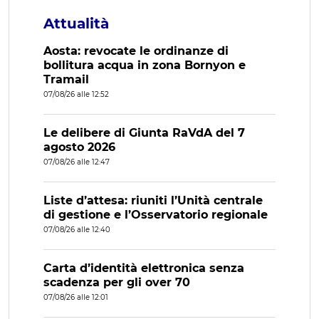
Attualità
Aosta: revocate le ordinanze di
bollitura acqua in zona Bornyon e
Tramail
07/08/26 alle 12:52
Le delibere di Giunta RaVdA del 7
agosto 2026
07/08/26 alle 12:47
Liste d’attesa: riuniti l’Unità centrale
di gestione e l’Osservatorio regionale
07/08/26 alle 12:40
Carta d’identità elettronica senza
scadenza per gli over 70
07/08/26 alle 12:01