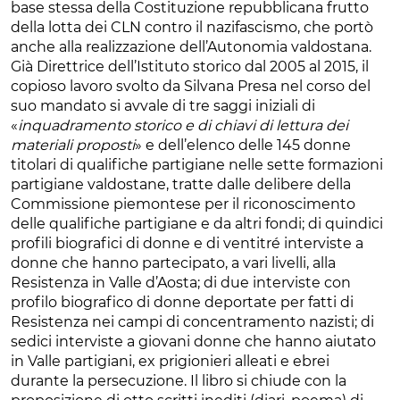
base stessa della Costituzione repubblicana frutto
della lotta dei CLN contro il nazifascismo, che portò
anche alla realizzazione dell’Autonomia valdostana.
Già Direttrice dell’Istituto storico dal 2005 al 2015, il
copioso lavoro svolto da Silvana Presa nel corso del
suo mandato si avvale di tre saggi iniziali di
«
inquadramento storico e di chiavi di lettura dei
materiali proposti
» e dell’elenco delle 145 donne
titolari di qualifiche partigiane nelle sette formazioni
partigiane valdostane, tratte dalle delibere della
Commissione piemontese per il riconoscimento
delle qualifiche partigiane e da altri fondi; di quindici
profili biografici di donne e di ventitré interviste a
donne che hanno partecipato, a vari livelli, alla
Resistenza in Valle d’Aosta; di due interviste con
profilo biografico di donne deportate per fatti di
Resistenza nei campi di concentramento nazisti; di
sedici interviste a giovani donne che hanno aiutato
in Valle partigiani, ex prigionieri alleati e ebrei
durante la persecuzione. Il libro si chiude con la