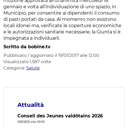
mozione approvata all’unanimità mercoledì 18
gennaio e volta all’individuazione di uno spazio, in
Municipio, per consentire ai dipendenti il consumo
di pasti portati da casa. Al momento non esistono
locali idonei ma, verificate le coperture economiche
e le autorizzazioni sanitarie necessarie, la Giunta si è
impegnata a individuarli.
Scritto da bobine.tv
Pubblicato / aggiornato il 19/01/2017 alle 12:00
Visualizzato
1.587
volte
Categoria:
Salute
Attualità
Conseil des Jeunes valdôtains 2026
08/08/26 alle 09:59