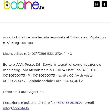
www.bobine.tv è una testata registrata al Tribunale di Aosta con
n. 5/10 reg. stampa
Licenza Siae n. 2403/I/2396 ISSN 2724-1440
Editore: A.V.I. Presse Srl - Servizi integrati di comunicazione e
marketing - Via Menabrea n. 58 - 11024 Châtillon (AO) - C.F.
00190360073 - P.I. 00190360073 - Iscritta CCIAA di Aosta n.
00190360073 - Capitale sociale Euro 10.400,00 i.v.
Direttore: Laura Agostino
Redazione e pubblicità: tel. e fax
+39 0166 502934
- email
info@bobinte.tv