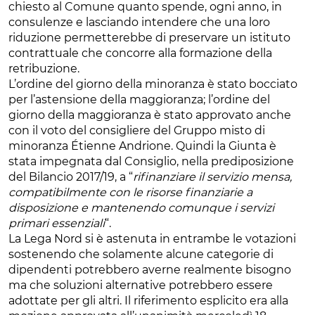
chiesto al Comune quanto spende, ogni anno, in
consulenze e lasciando intendere che una loro
riduzione permetterebbe di preservare un istituto
contrattuale che concorre alla formazione della
retribuzione.
L’ordine del giorno della minoranza è stato bocciato
per l’astensione della maggioranza; l’ordine del
giorno della maggioranza è stato approvato anche
con il voto del consigliere del Gruppo misto di
minoranza Étienne Andrione. Quindi la Giunta è
stata impegnata dal Consiglio, nella prediposizione
del Bilancio 2017/19, a “
rifinanziare il servizio mensa,
compatibilmente con le risorse finanziarie a
disposizione e mantenendo comunque i servizi
primari essenziali
“.
La Lega Nord si è astenuta in entrambe le votazioni
sostenendo che solamente alcune categorie di
dipendenti potrebbero averne realmente bisogno
ma che soluzioni alternative potrebbero essere
adottate per gli altri. Il riferimento esplicito era alla