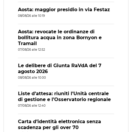
Aosta: maggior presidio in via Festaz
08/08/26 alle 10:19
Aosta: revocate le ordinanze di
bollitura acqua in zona Bornyon e
Tramail
07/08/26 alle 12:52
Le delibere di Giunta RaVdA del 7
agosto 2026
08/08/26 alle 10:00
Liste d’attesa: riuniti l’Unità centrale
di gestione e l’Osservatorio regionale
07/08/26 alle 12:40
Carta d’identità elettronica senza
scadenza per gli over 70