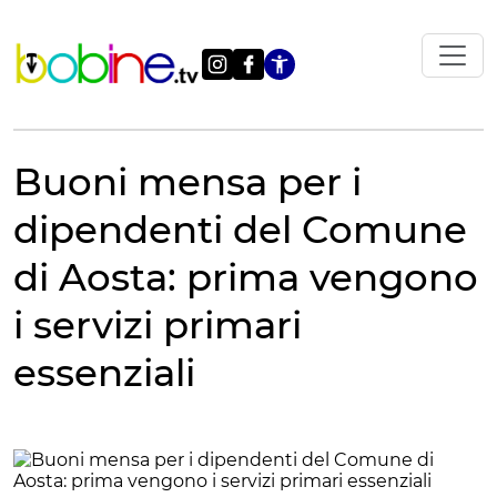
Vai
al
contenuto
Apri le impostazi
Buoni mensa per i
dipendenti del Comune
di Aosta: prima vengono
i servizi primari
essenziali