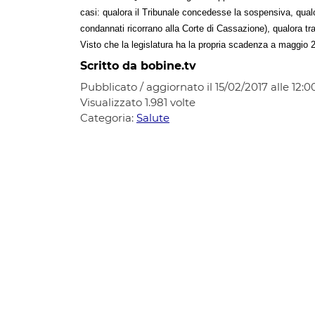
casi: qualora il Tribunale concedesse la sospensiva, qualo
condannati ricorrano alla Corte di Cassazione), qualora tr
Visto che la legislatura ha la propria scadenza a maggio 20
Scritto da bobine.tv
Pubblicato / aggiornato il 15/02/2017 alle 12:0
Visualizzato
1.981
volte
Categoria:
Salute