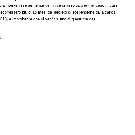
ra intervenisse sentenza definitiva di assoluzione (nel caso in cui i
ascorressero più di 18 mesi dal decreto di sospensione dalla carica.
18, è improbabile che si verifichi uno di questi tre casi.
0