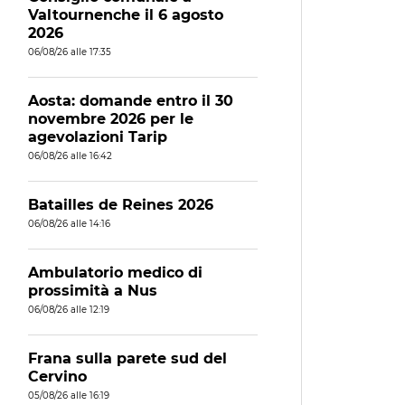
Valtournenche il 6 agosto
2026
06/08/26 alle 17:35
Aosta: domande entro il 30
novembre 2026 per le
agevolazioni Tarip
06/08/26 alle 16:42
Batailles de Reines 2026
06/08/26 alle 14:16
Ambulatorio medico di
prossimità a Nus
06/08/26 alle 12:19
Frana sulla parete sud del
Cervino
05/08/26 alle 16:19