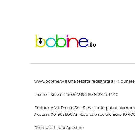
www.bobine.tv è una testata registrata al Tribunale 
Licenza Siae n. 2403/I/2396 ISSN 2724-1440
Editore: A.V.I. Presse Srl - Servizi integrati di com
Aosta n. 00190360073 - Capitale sociale Euro 10.400,
Direttore: Laura Agostino