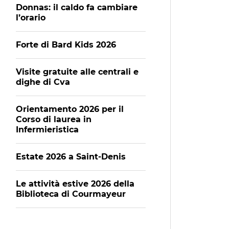
Donnas: il caldo fa cambiare
l’orario
Forte di Bard Kids 2026
Visite gratuite alle centrali e
dighe di Cva
Orientamento 2026 per il
Corso di laurea in
Infermieristica
Estate 2026 a Saint-Denis
Le attività estive 2026 della
Biblioteca di Courmayeur