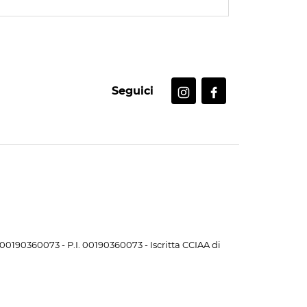
Seguici
. 00190360073 - P.I. 00190360073 - Iscritta CCIAA di