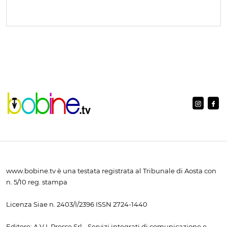
www.bobine.tv è una testata registrata al Tribunale di Aosta con
n. 5/10 reg. stampa
Licenza Siae n. 2403/I/2396 ISSN 2724-1440
Editore: A.V.I. Presse Srl - Servizi integrati di comunicazione e