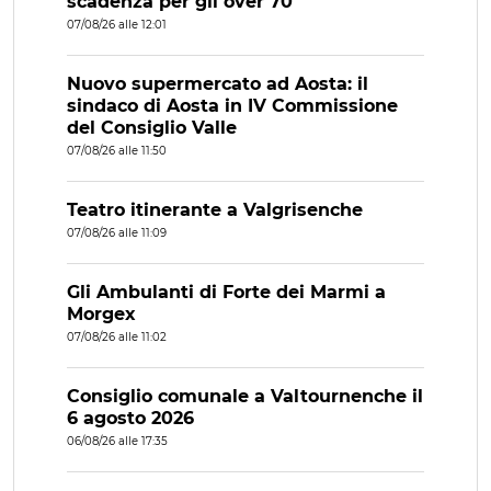
scadenza per gli over 70
07/08/26 alle 12:01
Nuovo supermercato ad Aosta: il
sindaco di Aosta in IV Commissione
del Consiglio Valle
07/08/26 alle 11:50
Teatro itinerante a Valgrisenche
07/08/26 alle 11:09
Gli Ambulanti di Forte dei Marmi a
Morgex
07/08/26 alle 11:02
Consiglio comunale a Valtournenche il
6 agosto 2026
06/08/26 alle 17:35