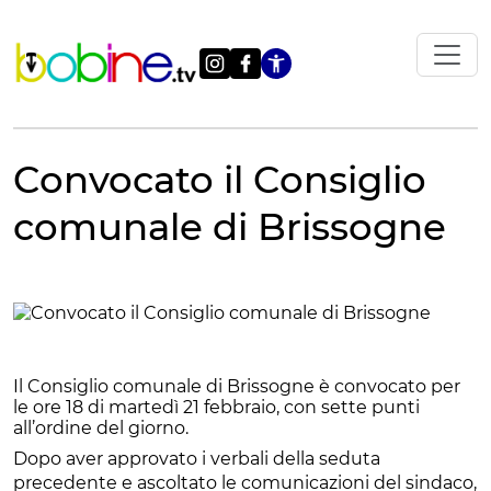
Vai
al
contenuto
Apri le impostazi
Convocato il Consiglio
comunale di Brissogne
Il Consiglio comunale di Brissogne è convocato per
le ore 18 di martedì 21 febbraio, con sette punti
all’ordine del giorno.
Dopo aver approvato i verbali della seduta
precedente e ascoltato le comunicazioni del sindaco,