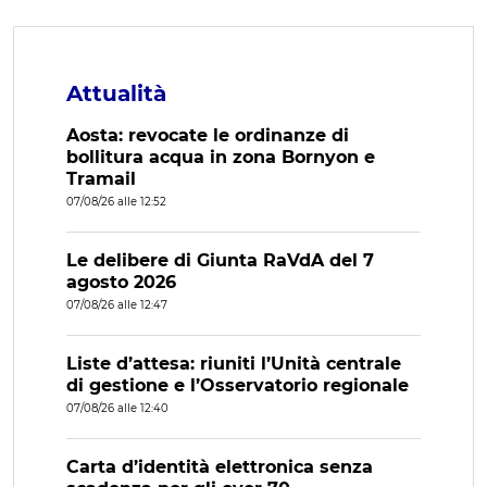
Attualità
Aosta: revocate le ordinanze di
bollitura acqua in zona Bornyon e
Tramail
07/08/26 alle 12:52
Le delibere di Giunta RaVdA del 7
agosto 2026
07/08/26 alle 12:47
Liste d’attesa: riuniti l’Unità centrale
di gestione e l’Osservatorio regionale
07/08/26 alle 12:40
Carta d’identità elettronica senza