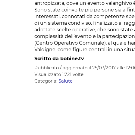
antropizzata, dove un evento valanghivo 
Sono state coinvolte più persone sia all’inte
interessati, connotati da competenze spe
di un sistema condiviso, finalizzato al rag
adottate scelte operative, che sono state a
complessità dell’evento e la partecipazione 
(Centro Operativo Comunale), al quale han
Valdigne, come figure centrali in una sit
Scritto da bobine.tv
Pubblicato / aggiornato il 25/03/2017 alle 12:0
Visualizzato
1.721
volte
Categoria:
Salute