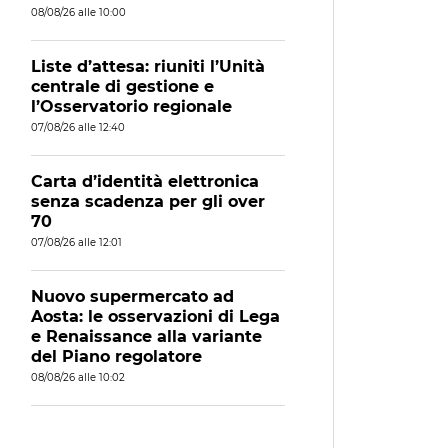
08/08/26 alle 10:00
Liste d’attesa: riuniti l’Unità
centrale di gestione e
l’Osservatorio regionale
07/08/26 alle 12:40
Carta d’identità elettronica
senza scadenza per gli over
70
07/08/26 alle 12:01
Nuovo supermercato ad
Aosta: le osservazioni di Lega
e Renaissance alla variante
del Piano regolatore
08/08/26 alle 10:02