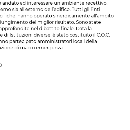
è andato ad interessare un ambiente recettivo.
rno sia all’esterno dell’edifico. Tutti gli Enti
cifiche, hanno operato sinergicamente all’ambito
giungimento del miglior risultato. Sono state
pprofondite nel dibattito finale. Data la
di Istituzioni diverse, è stato costituito il C.O.C.
no partecipato amministratori locali della
uazione di macro emergenza.
0