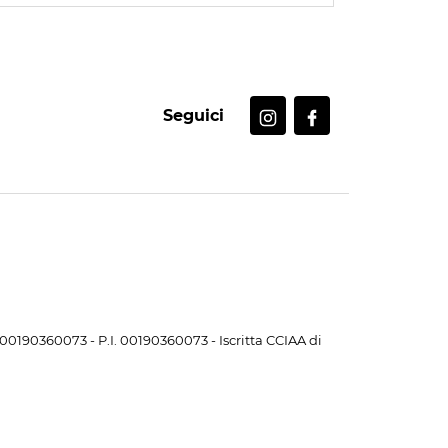
Seguici
. 00190360073 - P.I. 00190360073 - Iscritta CCIAA di