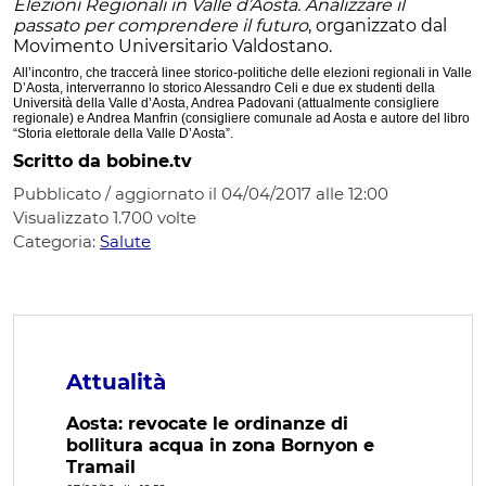
Elezioni Regionali in Valle d’Aosta. Analizzare il
passato per comprendere il futuro
, organizzato dal
Movimento Universitario Valdostano.
All’incontro, che traccerà linee storico-politiche delle elezioni regionali in Valle
D’Aosta, interverranno lo storico Alessandro Celi e due ex studenti della
Università della Valle d’Aosta, Andrea Padovani (attualmente consigliere
regionale) e Andrea Manfrin (consigliere comunale ad Aosta e autore del libro
“Storia elettorale della Valle D’Aosta”.
Scritto da bobine.tv
Pubblicato / aggiornato il 04/04/2017 alle 12:00
Visualizzato
1.700
volte
Categoria:
Salute
Attualità
Aosta: revocate le ordinanze di
bollitura acqua in zona Bornyon e
Tramail