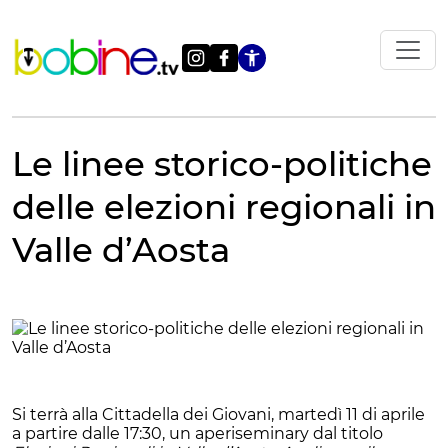
Vai
al
contenuto
Apri le impostazi
Le linee storico-politiche
delle elezioni regionali in
Valle d’Aosta
Si terrà alla Cittadella dei Giovani, martedì 11 di aprile
a partire dalle 17:30, un aperiseminary dal titolo