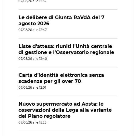
07/08/26 alle 12:52
Le delibere di Giunta RaVdA del 7
agosto 2026
07/08/26 alle 12:47
Liste d’attesa: riuniti l’Unità centrale
di gestione e l’Osservatorio regionale
07/08/26 alle 12:40
Carta d’identità elettronica senza
scadenza per gli over 70
07/08/26 alle 12:01
Nuovo supermercato ad Aosta: le
osservazioni della Lega alla variante
del Piano regolatore
07/08/26 alle 15:25