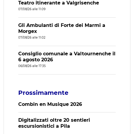
Teatro itinerante a Valgrisenche
07/08/26 alle 11:09
Gli Ambulanti di Forte dei Marmi a
Morgex
07/08/26 alle 11:02
Consiglio comunale a Valtournenche il
6 agosto 2026
06/08/26 alle 17:35
Prossimamente
Combin en Musique 2026
Digitalizzati oltre 20 sentieri
escursionistici a Pila