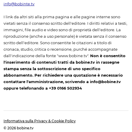
info@bobinte.tv
I link da altri siti alla prima pagina e alle pagine interne sono
vietati senza il consenso scritto dell'editore. I diritti relativi a testi,
immagini, file audio e video sono di proprietà dell'editore. La
riproduzione (anche a uso personale) è vietata senza il consenso
scritto dell'editore. Sono consentite le citazioni a titolo di
cronaca, studio, critica o recensione, purché accompagnate
dall'indicazione della fonte "www.bobine.tv".
Non è consentito
l'inserimento di contenuti tratti da bobine.tv in rassegne
stampa senza la sottoscrizione di uno specifico
abbonamento. Per richiedere una quotazione è necessario
contattare l'amministrazione, scrivendo a info@bobine.tv
oppure telefonando a +39 0166 502934
Informativa sulla Privacy & Cookie Policy
© 2026 bobine.tv