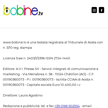
www.bobine.tv è una testata registrata al Tribunale di Aosta con
n. 5/10 reg. stampa
Licenza Siae n. 2403/I/2396 ISSN 2724-1440
Editore: A.V.I. Presse Srl - Servizi integrati di comunicazione e
marketing - Via Menabrea n. 58 - 11024 Châtillon (AO) - C.F.
00190360073 - P.I. 00190360073 - Iscritta CCIAA di Aosta n.
00190360073 - Capitale sociale Euro 10.400,00 i.v.
Direttore: Laura Agostino
Redazione e pubblicità: tel. e fax
+39 0166 502934
- email