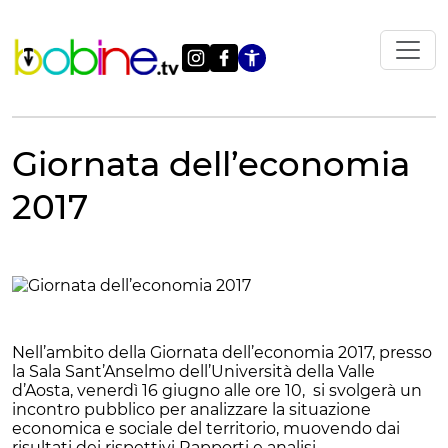
Vai
al
contenuto
Apri le impostazi
Giornata dell’economia
2017
Nell’ambito della Giornata dell’economia 2017, presso
la Sala Sant’Anselmo dell’Università della Valle
d’Aosta, venerdì 16 giugno alle ore 10, si svolgerà un
incontro pubblico per analizzare la situazione
economica e sociale del territorio, muovendo dai
risultati dei rispettivi Rapporti e analisi