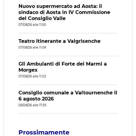
Nuovo supermercato ad Aosta: il
sindaco di Aosta in IV Commissione
del Consiglio Valle
07/08/26 alle 11:50
Teatro itinerante a Valgrisenche
07/08/26 alle 11:09
Gli Ambulanti di Forte dei Marmi a
Morgex
07/08/26 alle 11:02
Consiglio comunale a Valtournenche il
6 agosto 2026
06/08/26 alle 17:35
Prossimamente