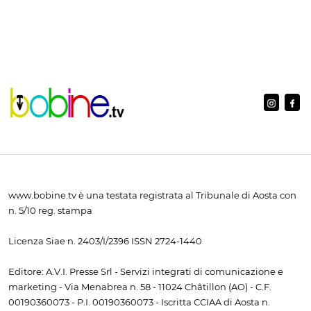
www.bobine.tv è una testata registrata al Tribunale di Aosta con
n. 5/10 reg. stampa
Licenza Siae n. 2403/I/2396 ISSN 2724-1440
Editore: A.V.I. Presse Srl - Servizi integrati di comunicazione e
marketing - Via Menabrea n. 58 - 11024 Châtillon (AO) - C.F.
00190360073 - P.I. 00190360073 - Iscritta CCIAA di Aosta n.