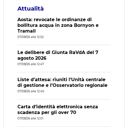
Attualità
Aosta: revocate le ordinanze di
bollitura acqua in zona Bornyon e
Tramail
07/08/26 alle 12:52
Le delibere di Giunta RaVdA del 7
agosto 2026
07/08/26 alle 12:47
Liste d’attesa: riuniti l’Unità centrale
di gestione e l’Osservatorio regionale
07/08/26 alle 12:40
Carta d’identità elettronica senza
scadenza per gli over 70
07/08/26 alle 12:01