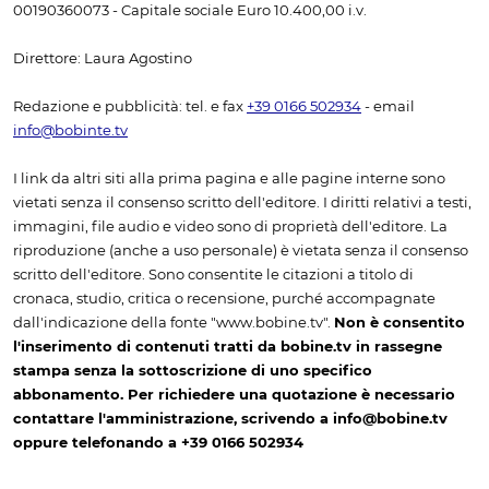
00190360073 - Capitale sociale Euro 10.400,00 i.v.
Direttore: Laura Agostino
Redazione e pubblicità: tel. e fax
+39 0166 502934
- email
info@bobinte.tv
I link da altri siti alla prima pagina e alle pagine interne sono
vietati senza il consenso scritto dell'editore. I diritti relativi a testi,
immagini, file audio e video sono di proprietà dell'editore. La
riproduzione (anche a uso personale) è vietata senza il consenso
scritto dell'editore. Sono consentite le citazioni a titolo di
cronaca, studio, critica o recensione, purché accompagnate
dall'indicazione della fonte "www.bobine.tv".
Non è consentito
l'inserimento di contenuti tratti da bobine.tv in rassegne
stampa senza la sottoscrizione di uno specifico
abbonamento. Per richiedere una quotazione è necessario
contattare l'amministrazione, scrivendo a info@bobine.tv
oppure telefonando a +39 0166 502934