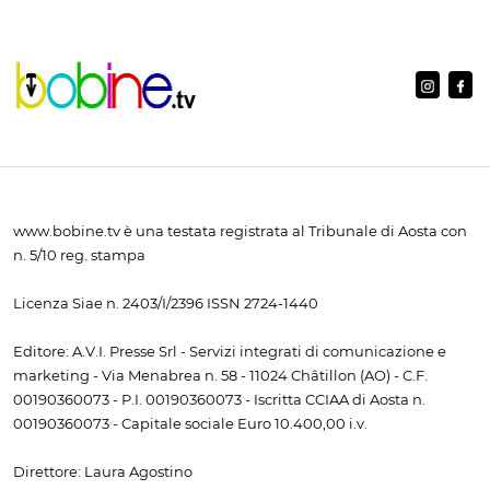
www.bobine.tv è una testata registrata al Tribunale di Aosta con
n. 5/10 reg. stampa
Licenza Siae n. 2403/I/2396 ISSN 2724-1440
Editore: A.V.I. Presse Srl - Servizi integrati di comunicazione e
marketing - Via Menabrea n. 58 - 11024 Châtillon (AO) - C.F.
00190360073 - P.I. 00190360073 - Iscritta CCIAA di Aosta n.
00190360073 - Capitale sociale Euro 10.400,00 i.v.
Direttore: Laura Agostino