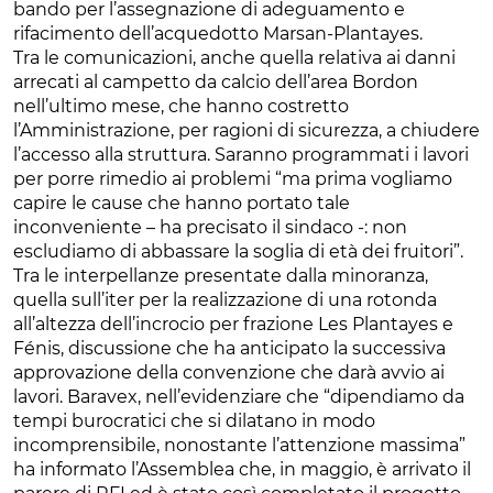
bando per l’assegnazione di adeguamento e
rifacimento dell’acquedotto Marsan-Plantayes.
Tra le comunicazioni, anche quella relativa ai danni
arrecati al campetto da calcio dell’area Bordon
nell’ultimo mese, che hanno costretto
l’Amministrazione, per ragioni di sicurezza, a chiudere
l’accesso alla struttura. Saranno programmati i lavori
per porre rimedio ai problemi “ma prima vogliamo
capire le cause che hanno portato tale
inconveniente – ha precisato il sindaco -: non
escludiamo di abbassare la soglia di età dei fruitori”.
Tra le interpellanze presentate dalla minoranza,
quella sull’iter per la realizzazione di una rotonda
all’altezza dell’incrocio per frazione Les Plantayes e
Fénis, discussione che ha anticipato la successiva
approvazione della convenzione che darà avvio ai
lavori. Baravex, nell’evidenziare che “dipendiamo da
tempi burocratici che si dilatano in modo
incomprensibile, nonostante l’attenzione massima”
ha informato l’Assemblea che, in maggio, è arrivato il