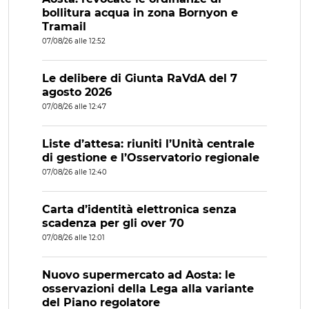
bollitura acqua in zona Bornyon e
Tramail
07/08/26 alle 12:52
Le delibere di Giunta RaVdA del 7
agosto 2026
07/08/26 alle 12:47
Liste d’attesa: riuniti l’Unità centrale
di gestione e l’Osservatorio regionale
07/08/26 alle 12:40
Carta d’identità elettronica senza
scadenza per gli over 70
07/08/26 alle 12:01
Nuovo supermercato ad Aosta: le
osservazioni della Lega alla variante
del Piano regolatore