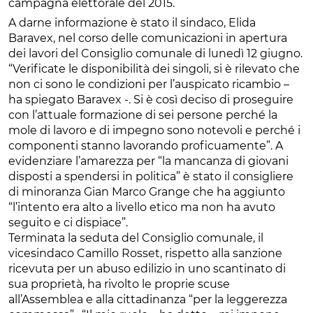
campagna elettorale del 2015.
A darne informazione è stato il sindaco, Elida
Baravex, nel corso delle comunicazioni in apertura
dei lavori del Consiglio comunale di lunedì 12 giugno.
“Verificate le disponibilità dei singoli, si è rilevato che
non ci sono le condizioni per l’auspicato ricambio –
ha spiegato Baravex -. Si è così deciso di proseguire
con l’attuale formazione di sei persone perché la
mole di lavoro e di impegno sono notevoli e perché i
componenti stanno lavorando proficuamente”. A
evidenziare l’amarezza per “la mancanza di giovani
disposti a spendersi in politica” è stato il consigliere
di minoranza Gian Marco Grange che ha aggiunto
“l’intento era alto a livello etico ma non ha avuto
seguito e ci dispiace”.
Terminata la seduta del Consiglio comunale, il
vicesindaco Camillo Rosset, rispetto alla sanzione
ricevuta per un abuso edilizio in uno scantinato di
sua proprietà, ha rivolto le proprie scuse
all’Assemblea e alla cittadinanza “per la leggerezza