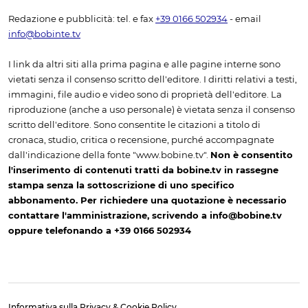
Redazione e pubblicità: tel. e fax
+39 0166 502934
- email
info@bobinte.tv
I link da altri siti alla prima pagina e alle pagine interne sono
vietati senza il consenso scritto dell'editore. I diritti relativi a testi,
immagini, file audio e video sono di proprietà dell'editore. La
riproduzione (anche a uso personale) è vietata senza il consenso
scritto dell'editore. Sono consentite le citazioni a titolo di
cronaca, studio, critica o recensione, purché accompagnate
dall'indicazione della fonte "www.bobine.tv".
Non è consentito
l'inserimento di contenuti tratti da bobine.tv in rassegne
stampa senza la sottoscrizione di uno specifico
abbonamento. Per richiedere una quotazione è necessario
contattare l'amministrazione, scrivendo a info@bobine.tv
oppure telefonando a +39 0166 502934
Informativa sulla Privacy & Cookie Policy