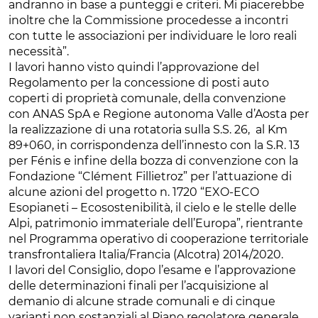
andranno in base a punteggi e criteri. Mi piacerebbe
inoltre che la Commissione procedesse a incontri
con tutte le associazioni per individuare le loro reali
necessità”.
I lavori hanno visto quindi l’approvazione del
Regolamento per la concessione di posti auto
coperti di proprietà comunale, della convenzione
con ANAS SpA e Regione autonoma Valle d’Aosta per
la realizzazione di una rotatoria sulla S.S. 26, al Km
89+060, in corrispondenza dell’innesto con la S.R. 13
per Fénis e infine della bozza di convenzione con la
Fondazione “Clément Fillietroz” per l’attuazione di
alcune azioni del progetto n. 1720 “EXO-ECO
Esopianeti – Ecosostenibilità, il cielo e le stelle delle
Alpi, patrimonio immateriale dell’Europa”, rientrante
nel Programma operativo di cooperazione territoriale
transfrontaliera Italia/Francia (Alcotra) 2014/2020.
I lavori del Consiglio, dopo l’esame e l’approvazione
delle determinazioni finali per l’acquisizione al
demanio di alcune strade comunali e di cinque
varianti non sostanziali al Piano regolatore generale