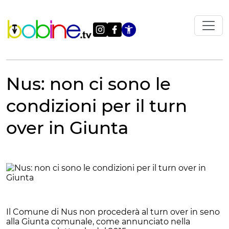
Vai
al
contenuto
Apri le impostazi
Nus: non ci sono le
condizioni per il turn
over in Giunta
Il Comune di Nus non procederà al turn over in seno
alla Giunta comunale, come annunciato nella