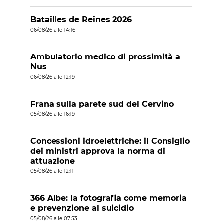
Batailles de Reines 2026
06/08/26 alle 14:16
Ambulatorio medico di prossimità a
Nus
06/08/26 alle 12:19
Frana sulla parete sud del Cervino
05/08/26 alle 16:19
Concessioni idroelettriche: il Consiglio
dei ministri approva la norma di
attuazione
05/08/26 alle 12:11
366 Albe: la fotografia come memoria
e prevenzione al suicidio
05/08/26 alle 07:53