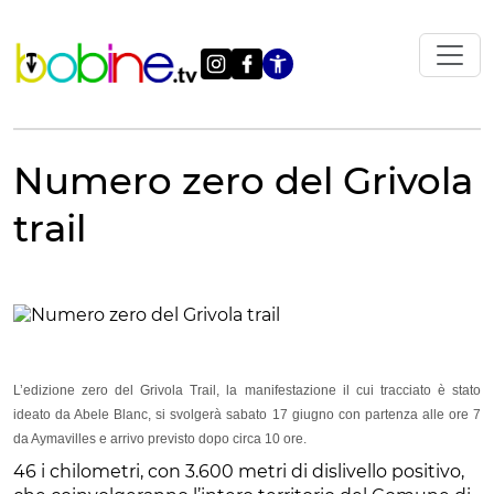
Vai
al
contenuto
Apri le impostazi
Numero zero del Grivola
trail
L’edizione zero del Grivola Trail, la manifestazione il cui tracciato è stato
ideato da Abele Blanc, si svolgerà sabato 17 giugno con partenza alle ore 7
da Aymavilles e arrivo previsto dopo circa 10 ore.
46 i chilometri, con 3.600 metri di dislivello positivo,