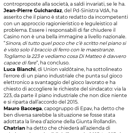
controproposte alla società, a saldi invariati, se le ha.
Jean-Pierre Guichardaz
, del Pd-Sinistra VdA, ha
asserito che il piano è stato redatto da incompetenti
con un approccio ragionieristico e leguleistico al
problema. Essere i responsabili di far chiudere il
Casino non è una bella immagine a livello nazionale.
“
Sinora, di tutto quel poco che c’è scritto nel piano si
è visto solo il braccio di ferro con le maestranze.
Togliamo la 223 e vediamo cosa Di Matteo è davvero
capace di fare
“, ha concluso.
Luca Bianchi
, di Union valdôtaine, ha sottolineato
l’errore di un piano industriale che punta sul gioco
elettronico a svantaggio del gioco lavorato e ha
chiesto di accogliere le richieste del sindacato: via la
223, da parte il piano industriale che non dice niente
e si riparta dall’accordo del 2015.
Mauro Baccega
, capogruppo di Epav, ha detto che
ben diversa sarebbe la situazione se fosse stata
adottata la linea d’azione della Giunta Rollandin.
Chatrian
ha detto che chiederà all’azienda di