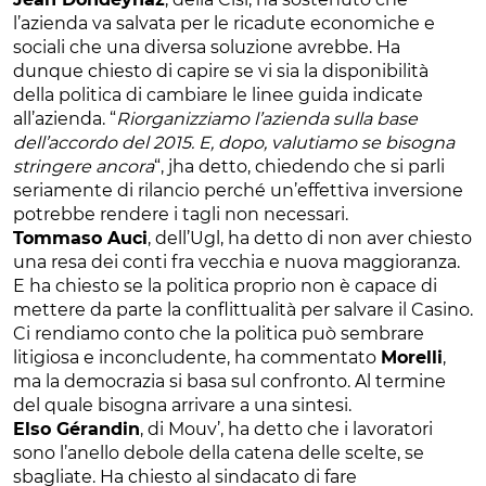
l’azienda va salvata per le ricadute economiche e
sociali che una diversa soluzione avrebbe. Ha
dunque chiesto di capire se vi sia la disponibilità
della politica di cambiare le linee guida indicate
all’azienda. “
Riorganizziamo l’azienda sulla base
dell’accordo del 2015. E, dopo, valutiamo se bisogna
stringere ancora
“, jha detto, chiedendo che si parli
seriamente di rilancio perché un’effettiva inversione
potrebbe rendere i tagli non necessari.
Tommaso Auci
, dell’Ugl, ha detto di non aver chiesto
una resa dei conti fra vecchia e nuova maggioranza.
E ha chiesto se la politica proprio non è capace di
mettere da parte la conflittualità per salvare il Casino.
Ci rendiamo conto che la politica può sembrare
litigiosa e inconcludente, ha commentato
Morelli
,
ma la democrazia si basa sul confronto. Al termine
del quale bisogna arrivare a una sintesi.
Elso Gérandin
, di Mouv’, ha detto che i lavoratori
sono l’anello debole della catena delle scelte, se
sbagliate. Ha chiesto al sindacato di fare