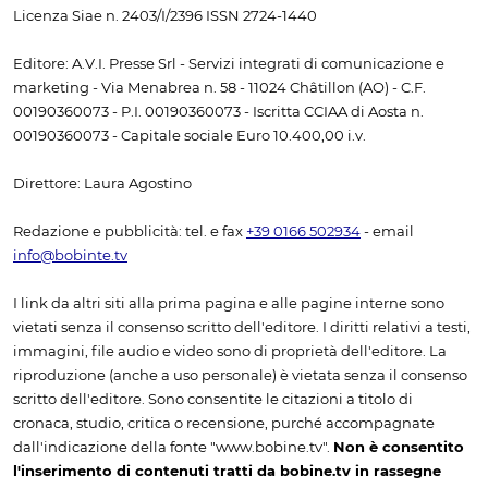
Licenza Siae n. 2403/I/2396 ISSN 2724-1440
Editore: A.V.I. Presse Srl - Servizi integrati di comunicazione e
marketing - Via Menabrea n. 58 - 11024 Châtillon (AO) - C.F.
00190360073 - P.I. 00190360073 - Iscritta CCIAA di Aosta n.
00190360073 - Capitale sociale Euro 10.400,00 i.v.
Direttore: Laura Agostino
Redazione e pubblicità: tel. e fax
+39 0166 502934
- email
info@bobinte.tv
I link da altri siti alla prima pagina e alle pagine interne sono
vietati senza il consenso scritto dell'editore. I diritti relativi a testi,
immagini, file audio e video sono di proprietà dell'editore. La
riproduzione (anche a uso personale) è vietata senza il consenso
scritto dell'editore. Sono consentite le citazioni a titolo di
cronaca, studio, critica o recensione, purché accompagnate
dall'indicazione della fonte "www.bobine.tv".
Non è consentito
l'inserimento di contenuti tratti da bobine.tv in rassegne