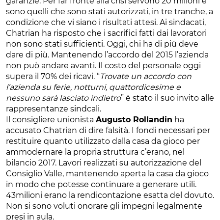
garanzie. Per far fronte alla crisi servono 20 milioni e
sono quelli che sono stati autorizzati, in tre tranche, a
condizione che vi siano i risultati attesi. Ai sindacati,
Chatrian ha risposto che i sacrifici fatti dai lavoratori
non sono stati sufficienti. Oggi, chi ha di più deve
dare di più. Mantenendo l’accordo del 2015 l’azienda
non può andare avanti. Il costo del personale oggi
supera il 70% dei ricavi. “
Trovate un accordo con
l’azienda su ferie, notturni, quattordicesime e
nessuno sarà lasciato indietro
” è stato il suo invito alle
rappresentanze sindcali.
Il consigliere unionista
Augusto Rollandin
ha
accusato Chatrian di dire falsità. I fondi necessari per
restituire quanto utilizzato dalla casa da gioco per
ammodernare la propria struttura c’erano, nel
bilancio 2017. Lavori realizzati su autorizzazione del
Consiglio Valle, mantenendo aperta la casa da gioco
in modo che potesse continuare a generare utili.
43milioni erano la rendicontazione esatta del dovuto.
Non si sono voluti onorare gli impegni legalmente
presi in aula.