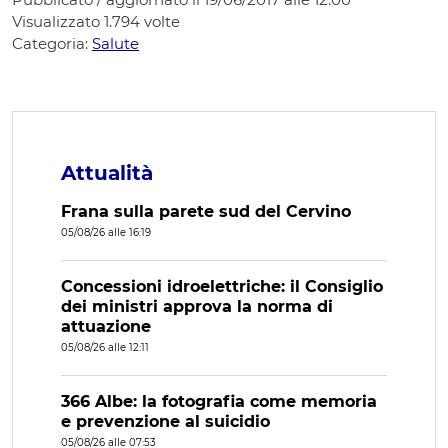
Visualizzato
1.794
volte
Categoria:
Salute
Attualità
Frana sulla parete sud del Cervino
05/08/26 alle 16:19
Concessioni idroelettriche: il Consiglio
dei ministri approva la norma di
attuazione
05/08/26 alle 12:11
366 Albe: la fotografia come memoria
e prevenzione al suicidio
05/08/26 alle 07:53