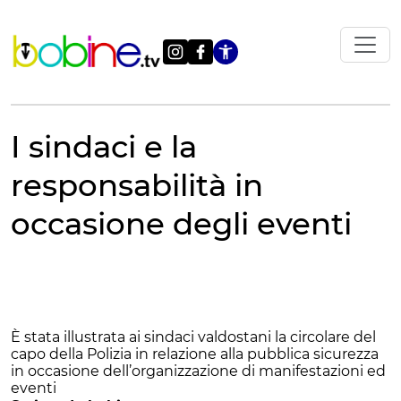
Vai
al
contenuto
Apri le impostazi
I sindaci e la
responsabilità in
occasione degli eventi
È stata illustrata ai sindaci valdostani la circolare del
capo della Polizia in relazione alla pubblica sicurezza
in occasione dell’organizzazione di manifestazioni ed
eventi