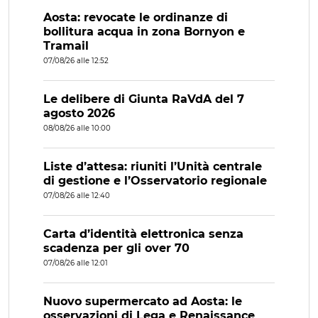
Aosta: revocate le ordinanze di
bollitura acqua in zona Bornyon e
Tramail
07/08/26 alle 12:52
Le delibere di Giunta RaVdA del 7
agosto 2026
08/08/26 alle 10:00
Liste d’attesa: riuniti l’Unità centrale
di gestione e l’Osservatorio regionale
07/08/26 alle 12:40
Carta d’identità elettronica senza
scadenza per gli over 70
07/08/26 alle 12:01
Nuovo supermercato ad Aosta: le
osservazioni di Lega e Renaissance