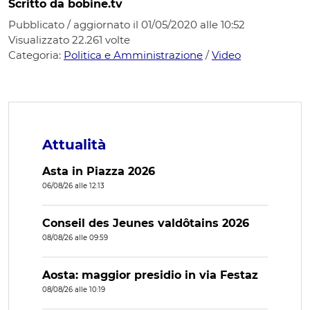
Scritto da bobine.tv
Pubblicato / aggiornato il 01/05/2020 alle 10:52
Visualizzato
22.261
volte
Categoria:
Politica e Amministrazione
/
Video
Attualità
Asta in Piazza 2026
06/08/26 alle 12:13
Conseil des Jeunes valdôtains 2026
08/08/26 alle 09:59
Aosta: maggior presidio in via Festaz
08/08/26 alle 10:19