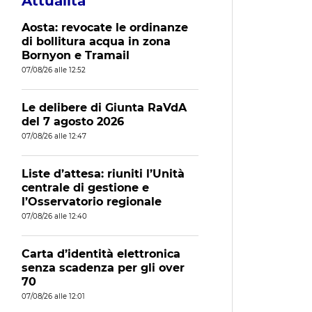
Attualità
Aosta: revocate le ordinanze
di bollitura acqua in zona
Bornyon e Tramail
07/08/26 alle 12:52
Le delibere di Giunta RaVdA
del 7 agosto 2026
07/08/26 alle 12:47
Liste d’attesa: riuniti l’Unità
centrale di gestione e
l’Osservatorio regionale
07/08/26 alle 12:40
Carta d’identità elettronica
senza scadenza per gli over
70
07/08/26 alle 12:01