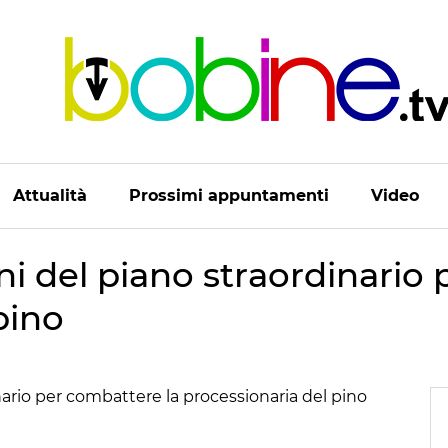
Attualità
Prossimi appuntamenti
Video
i del piano straordinario 
pino