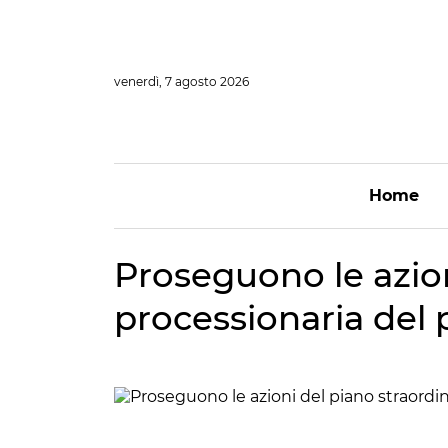
Vai
al
contenuto
venerdì, 7 agosto 2026
Home
Proseguono le azion
processionaria del 