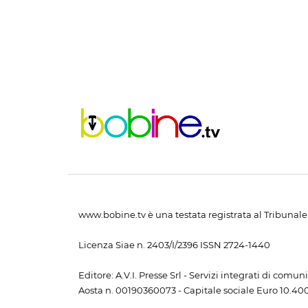
www.bobine.tv è una testata registrata al Tribunale 
Licenza Siae n. 2403/I/2396 ISSN 2724-1440
Editore: A.V.I. Presse Srl - Servizi integrati di com
Aosta n. 00190360073 - Capitale sociale Euro 10.400,