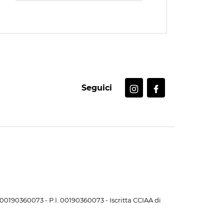
Seguici
. 00190360073 - P.I. 00190360073 - Iscritta CCIAA di