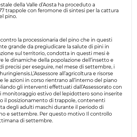
estale della Valle d’Aosta ha proceduto a
77 trappole con feromone di sintesi per la cattura
el pino.
 contro la processionaria del pino che in questi
te grande da pregiudicare la salute di pini in
azione sul territorio, condotta in questi mesi è
ire le dinamiche della popolazione dell’insetto e
recisi per eseguire, nel mese di settembre, i
huringiensis.L’Assessore all’agricoltura e risorse
 le azioni in corso rientrano all’interno del piano
liando gli interventi effettuati dall’Assessorato con
di monitoraggio estivo del lepidottero sono inserite
ono il posizionamento di trappole, contenenti
olta degli adulti maschi durante il periodo di
no e settembre. Per questo motivo Il controllo
ettimana di settembre.