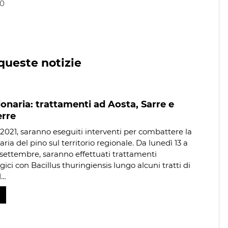
00
queste notizie
onaria: trattamenti ad Aosta, Sarre e
erre
2021, saranno eseguiti interventi per combattere la
ria del pino sul territorio regionale. Da lunedì 13 a
 settembre, saranno effettuati trattamenti
ici con Bacillus thuringiensis lungo alcuni tratti di
d…