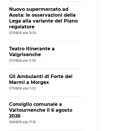
Nuovo supermercato ad
Aosta: le osservazioni della
Lega alla variante del Piano
regolatore
07/08/26 alle 15:25
Teatro itinerante a
Valgrisenche
07/08/26 alle 11:09
Gli Ambulanti di Forte dei
Marmi a Morgex
07/08/26 alle 11:02
Consiglio comunale a
Valtournenche il 6 agosto
2026
06/08/26 alle 17:35