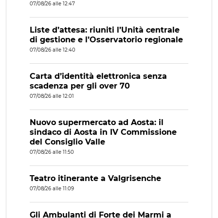
07/08/26 alle 12:47
Liste d’attesa: riuniti l’Unità centrale
di gestione e l’Osservatorio regionale
07/08/26 alle 12:40
Carta d’identità elettronica senza
scadenza per gli over 70
07/08/26 alle 12:01
Nuovo supermercato ad Aosta: il
sindaco di Aosta in IV Commissione
del Consiglio Valle
07/08/26 alle 11:50
Teatro itinerante a Valgrisenche
07/08/26 alle 11:09
Gli Ambulanti di Forte dei Marmi a