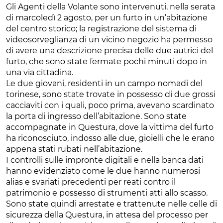
Gli Agenti della Volante sono intervenuti, nella serata
di marcoledì 2 agosto, per un furto in un’abitazione
del centro storico; la registrazione del sistema di
videosorveglianza di un vicino negozio ha permesso
di avere una descrizione precisa delle due autrici del
furto, che sono state fermate pochi minuti dopo in
una via cittadina.
Le due giovani, residenti in un campo nomadi del
torinese, sono state trovate in possesso di due grossi
cacciaviti con i quali, poco prima, avevano scardinato
la porta di ingresso dell’abitazione. Sono state
accompagnate in Questura, dove la vittima del furto
ha riconosciuto, indosso alle due, gioielli che le erano
appena stati rubati nell’abitazione.
I controlli sulle impronte digitali e nella banca dati
hanno evidenziato come le due hanno numerosi
alias e svariati precedenti per reati contro il
patrimonio e possesso di strumenti atti allo scasso.
Sono state quindi arrestate e trattenute nelle celle di
sicurezza della Questura, in attesa del processo per