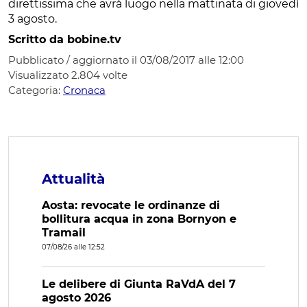
direttissima che avrà luogo nella mattinata di giovedì
3 agosto.
Scritto da bobine.tv
Pubblicato / aggiornato il 03/08/2017 alle 12:00
Visualizzato
2.804
volte
Categoria:
Cronaca
Attualità
Aosta: revocate le ordinanze di
bollitura acqua in zona Bornyon e
Tramail
07/08/26 alle 12:52
Le delibere di Giunta RaVdA del 7
agosto 2026