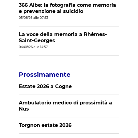
366 Albe: la fotografia come memoria
e prevenzione al suicidio
05/08/26 alle 07:53
La voce della memoria a Rhêmes-
Saint-Georges
04/08/26 alle 14:57
Prossimamente
Estate 2026 a Cogne
Ambulatorio medico di prossimità a
Nus
Torgnon estate 2026