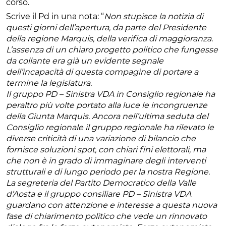
corso.
Scrive il Pd in una nota: “
Non stupisce la notizia di
questi giorni dell’apertura, da parte del Presidente
della regione Marquis, della verifica di maggioranza.
L’assenza di un chiaro progetto politico che fungesse
da collante era già un evidente segnale
dell’incapacità di questa compagine di portare a
termine la legislatura.
Il gruppo PD – Sinistra VDA in Consiglio regionale ha
peraltro più volte portato alla luce le incongruenze
della Giunta Marquis. Ancora nell’ultima seduta del
Consiglio regionale il gruppo regionale ha rilevato le
diverse criticità di una variazione di bilancio che
fornisce soluzioni spot, con chiari fini elettorali, ma
che non è in grado di immaginare degli interventi
strutturali e di lungo periodo per la nostra Regione.
La segreteria del Partito Democratico della Valle
d’Aosta e il gruppo consiliare PD – Sinistra VDA
guardano con attenzione e interesse a questa nuova
fase di chiarimento politico che vede un rinnovato