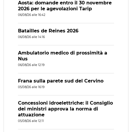
Aosta: domande entro il 30 novembre
2026 per le agevolazioni Tarip
06/08/26 alle 16:42
Batailles de Reines 2026
06/08/26 alle 14:16
Ambulatorio medico di prossimità a
Nus
06/08/26 alle 12:19
Frana sulla parete sud del Cervino
05/08/26 alle 16:19
Concessioni idroelettriche: il Consiglio
dei ministri approva la norma di
attuazione
05/08/26 alle 12:11