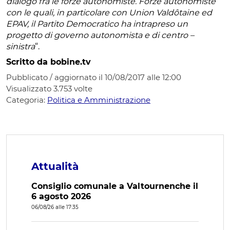
dialogo fra le forze autonomiste. Forze autonomiste
con le quali, in particolare con Union Valdôtaine ed
EPAV, il Partito Democratico ha intrapreso un
progetto di governo autonomista e di centro –
sinistra
“.
Scritto da bobine.tv
Pubblicato / aggiornato il 10/08/2017 alle 12:00
Visualizzato
3.753
volte
Categoria:
Politica e Amministrazione
Attualità
Consiglio comunale a Valtournenche il
6 agosto 2026
06/08/26 alle 17:35