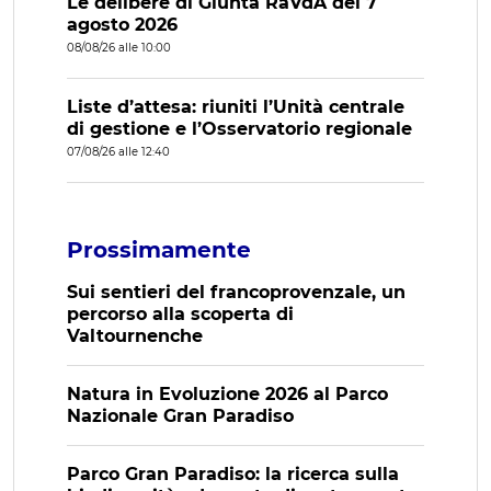
Le delibere di Giunta RaVdA del 7
agosto 2026
08/08/26 alle 10:00
Liste d’attesa: riuniti l’Unità centrale
di gestione e l’Osservatorio regionale
07/08/26 alle 12:40
Prossimamente
Sui sentieri del francoprovenzale, un
percorso alla scoperta di
Valtournenche
Natura in Evoluzione 2026 al Parco
Nazionale Gran Paradiso
Parco Gran Paradiso: la ricerca sulla