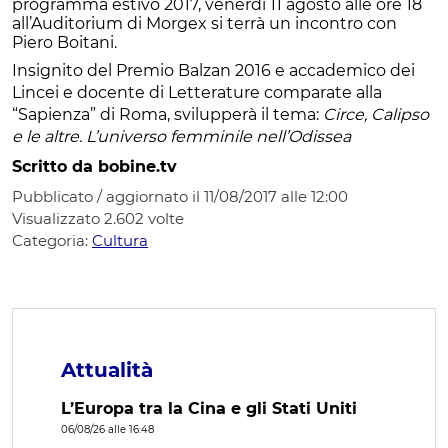
programma estivo 2017, venerdì 11 agosto alle ore 18
all’Auditorium di Morgex si terrà un incontro con
Piero Boitani.
Insignito del Premio Balzan 2016 e accademico dei
Lincei e docente di Letterature comparate alla
“Sapienza” di Roma, svilupperà il tema:
Circe, Calipso
e le altre. L’universo femminile nell’Odissea
Scritto da bobine.tv
Pubblicato / aggiornato il 11/08/2017 alle 12:00
Visualizzato
2.602
volte
Categoria:
Cultura
Attualità
L’Europa tra la Cina e gli Stati Uniti
06/08/26 alle 16:48