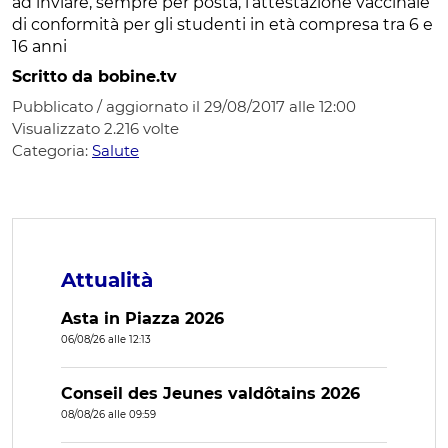
ad inviare, sempre per posta, l’attestazione vaccinale
di conformità per gli studenti in età compresa tra 6 e
16 anni
Scritto da bobine.tv
Pubblicato / aggiornato il 29/08/2017 alle 12:00
Visualizzato
2.216
volte
Categoria:
Salute
Attualità
Asta in Piazza 2026
06/08/26 alle 12:13
Conseil des Jeunes valdôtains 2026
08/08/26 alle 09:59