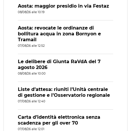
Aosta: maggior presidio in via Festaz
08/08/26 alle 10:19
Aosta: revocate le ordinanze di
bollitura acqua in zona Bornyon e
Tramail
07/08/26 alle 12:52
Le delibere di Giunta RaVdA del 7
agosto 2026
08/08/26 alle 10:00
Liste d’attesa: riuniti l’Unità centrale
di gestione e l’Osservatorio regionale
07/08/26 alle 12:40
Carta d’identità elettronica senza
scadenza per gli over 70
07/08/26 alle 12:01