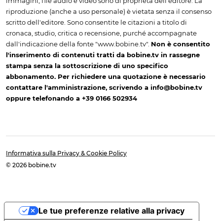
immagini, file audio e video sono di proprietà dell'editore. La
riproduzione (anche a uso personale) è vietata senza il consenso
scritto dell'editore. Sono consentite le citazioni a titolo di
cronaca, studio, critica o recensione, purché accompagnate
dall'indicazione della fonte "www.bobine.tv".
Non è consentito
l'inserimento di contenuti tratti da bobine.tv in rassegne
stampa senza la sottoscrizione di uno specifico
abbonamento. Per richiedere una quotazione è necessario
contattare l'amministrazione, scrivendo a info@bobine.tv
oppure telefonando a +39 0166 502934
Informativa sulla Privacy & Cookie Policy
© 2026 bobine.tv
Le tue preferenze relative alla privacy