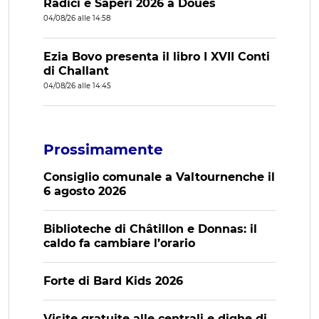
Radici e Saperi 2026 a Doues
04/08/26 alle 14:58
Ezia Bovo presenta il libro I XVII Conti
di Challant
04/08/26 alle 14:45
Prossimamente
Consiglio comunale a Valtournenche il
6 agosto 2026
Biblioteche di Châtillon e Donnas: il
caldo fa cambiare l’orario
Forte di Bard Kids 2026
Visite gratuite alle centrali e dighe di