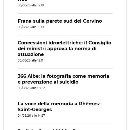
06/08/26 alle 12:19
Frana sulla parete sud del Cervino
05/08/26 alle 16:19
Concessioni idroelettriche: il Consiglio
dei ministri approva la norma di
attuazione
05/08/26 alle 12:11
366 Albe: la fotografia come memoria
e prevenzione al suicidio
05/08/26 alle 07:53
La voce della memoria a Rhêmes-
Saint-Georges
04/08/26 alle 14:57