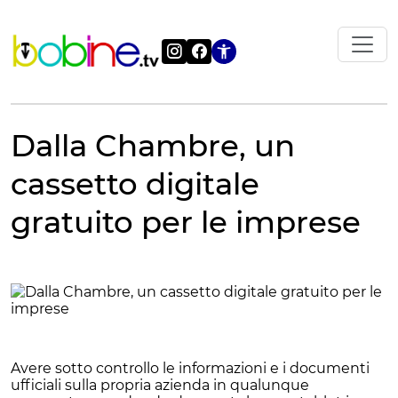
Vai
al
contenuto
Apri le impostazi
Dalla Chambre, un
cassetto digitale
gratuito per le imprese
Avere sotto controllo le informazioni e i documenti
ufficiali sulla propria azienda in qualunque