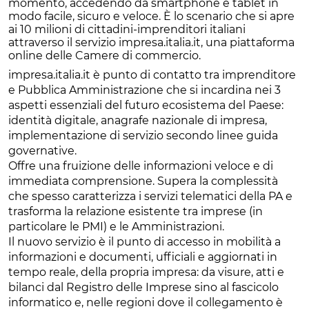
momento, accedendo da smartphone e tablet in
modo facile, sicuro e veloce. È lo scenario che si apre
ai 10 milioni di cittadini-imprenditori italiani
attraverso il servizio impresa.italia.it, una piattaforma
online delle Camere di commercio.
impresa.italia.it è punto di contatto tra imprenditore
e Pubblica Amministrazione che si incardina nei 3
aspetti essenziali del futuro ecosistema del Paese:
identità digitale, anagrafe nazionale di impresa,
implementazione di servizio secondo linee guida
governative.
Offre una fruizione delle informazioni veloce e di
immediata comprensione. Supera la complessità
che spesso caratterizza i servizi telematici della PA e
trasforma la relazione esistente tra imprese (in
particolare le PMI) e le Amministrazioni.
Il nuovo servizio è il punto di accesso in mobilità a
informazioni e documenti, ufficiali e aggiornati in
tempo reale, della propria impresa: da visure, atti e
bilanci dal Registro delle Imprese sino al fascicolo
informatico e, nelle regioni dove il collegamento è