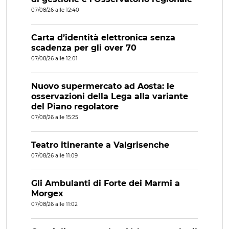
07/08/26 alle 12:40
Carta d’identità elettronica senza
scadenza per gli over 70
07/08/26 alle 12:01
Nuovo supermercato ad Aosta: le
osservazioni della Lega alla variante
del Piano regolatore
07/08/26 alle 15:25
Teatro itinerante a Valgrisenche
07/08/26 alle 11:09
Gli Ambulanti di Forte dei Marmi a
Morgex
07/08/26 alle 11:02