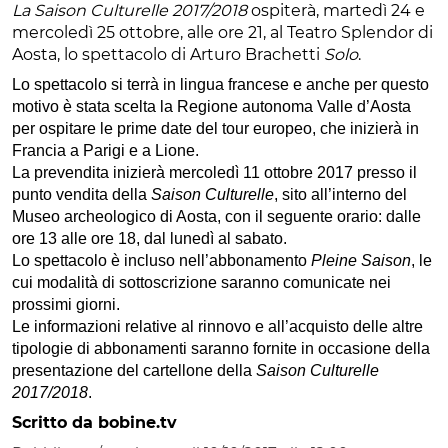
La Saison Culturelle 2017/2018
ospiterà, martedì 24 e
mercoledì 25 ottobre, alle ore 21, al Teatro Splendor di
Aosta, lo spettacolo di Arturo Brachetti
Solo
.
Lo spettacolo si terrà in lingua francese e anche per questo
motivo è stata scelta la Regione autonoma Valle d’Aosta
per ospitare le prime date del tour europeo, che inizierà in
Francia a Parigi e a Lione.
La prevendita inizierà mercoledì 11 ottobre 2017 presso il
punto vendita della
Saison Culturelle
, sito all’interno del
Museo archeologico di Aosta, con il seguente orario: dalle
ore 13 alle ore 18, dal lunedì al sabato.
Lo spettacolo è incluso nell’abbonamento
Pleine Saison
, le
cui modalità di sottoscrizione saranno comunicate nei
prossimi giorni.
Le informazioni relative al rinnovo e all’acquisto delle altre
tipologie di abbonamenti saranno fornite in occasione della
presentazione del cartellone della
Saison Culturelle
2017/2018
.
Scritto da bobine.tv