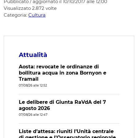
Pubblicato / aggiornato il 10/10/2017 alle 12:00
Visualizzato
2.872
volte
Categoria:
Cultura
Attualità
Aosta: revocate le ordinanze di
bollitura acqua in zona Bornyon e
Tramail
07/08/26 alle 12:52
Le delibere di Giunta RaVdA del 7
agosto 2026
07/08/26 alle 12:47
Liste d’attesa: riuniti l’Unità centrale
di gestione e l’Osservatorio regionale