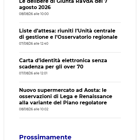
Le delibere di Giunta RaVdA del 7
agosto 2026
08/08/26 alle 10:00
Liste d’attesa: riuniti l’Unità centrale
di gestione e l’Osservatorio regionale
07/08/26 alle 12:40
Carta d’identità elettronica senza
scadenza per gli over 70
07/08/26 alle 12:01
Nuovo supermercato ad Aosta: le
osservazioni di Lega e Renaissance
alla variante del Piano regolatore
08/08/26 alle 10:02
Prossimamente