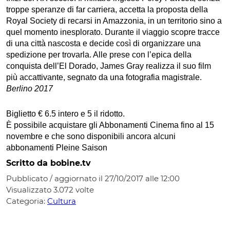
troppe speranze di far carriera, accetta la proposta della
Royal Society di recarsi in Amazzonia, in un territorio sino a
quel momento inesplorato. Durante il viaggio scopre tracce
di una città nascosta e decide così di organizzare una
spedizione per trovarla. Alle prese con l’epica della
conquista dell’El Dorado, James Gray realizza il suo film
più accattivante, segnato da una fotografia magistrale.
Berlino 2017
Biglietto € 6.5 intero e 5 il ridotto.
È possibile acquistare gli Abbonamenti Cinema fino al 15
novembre e che sono disponibili ancora alcuni
abbonamenti Pleine Saison
Scritto da bobine.tv
Pubblicato / aggiornato il 27/10/2017 alle 12:00
Visualizzato
3.072
volte
Categoria:
Cultura