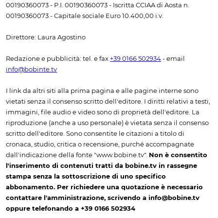
00190360073 - P.I. 00190360073 - Iscritta CCIAA di Aosta n.
00190360073 - Capitale sociale Euro 10.400,00 i.v.
Direttore: Laura Agostino
Redazione e pubblicità: tel. e fax
+39 0166 502934
- email
info@bobinte.tv
I link da altri siti alla prima pagina e alle pagine interne sono
vietati senza il consenso scritto dell'editore. I diritti relativi a testi,
immagini, file audio e video sono di proprietà dell'editore. La
riproduzione (anche a uso personale) è vietata senza il consenso
scritto dell'editore. Sono consentite le citazioni a titolo di
cronaca, studio, critica o recensione, purché accompagnate
dall'indicazione della fonte "www.bobine.tv".
Non è consentito
l'inserimento di contenuti tratti da bobine.tv in rassegne
stampa senza la sottoscrizione di uno specifico
abbonamento. Per richiedere una quotazione è necessario
contattare l'amministrazione, scrivendo a info@bobine.tv
oppure telefonando a +39 0166 502934