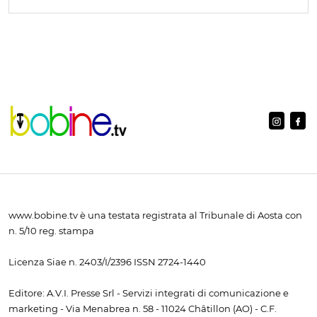
www.bobine.tv è una testata registrata al Tribunale di Aosta con
n. 5/10 reg. stampa
Licenza Siae n. 2403/I/2396 ISSN 2724-1440
Editore: A.V.I. Presse Srl - Servizi integrati di comunicazione e
marketing - Via Menabrea n. 58 - 11024 Châtillon (AO) - C.F.