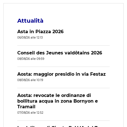
Attualità
Asta in Piazza 2026
06/08/26 alle 12:13
Conseil des Jeunes valdôtains 2026
08/08/26 alle 09:59
Aosta: maggior presidio in via Festaz
08/08/26 alle 10:19
Aosta: revocate le ordinanze di
bollitura acqua in zona Bornyon e
Tramail
07/08/26 alle 12:52