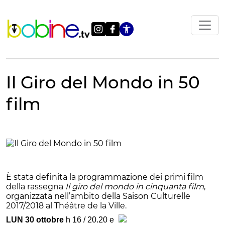
Vai
al
contenuto
Apri le impostazi
Il Giro del Mondo in 50
film
È stata definita la programmazione dei primi film
della rassegna
Il giro del mondo in cinquanta film
,
organizzata nell’ambito della Saison Culturelle
2017/2018 al Théâtre de la Ville.
LUN 30 ottobre
h 16 / 20.20 e