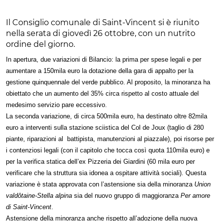
Il Consiglio comunale di Saint-Vincent si è riunito
nella serata di giovedì 26 ottobre, con un nutrito
ordine del giorno.
In apertura, due variazioni di Bilancio: la prima per spese legali e per
aumentare a 150mila euro la dotazione della gara di appalto per la
gestione quinquennale del verde pubblico. Al proposito, la minoranza ha
obiettato che un aumento del 35% circa rispetto al costo attuale del
medesimo servizio pare eccessivo.
La seconda variazione, di circa 500mila euro, ha destinato oltre 82mila
euro a interventi sulla stazione sciistica del Col de Joux (taglio di 280
piante, riparazioni al battipista, manutenzioni al piazzale), poi risorse per
i contenziosi legali (con il capitolo che tocca così quota 110mila euro) e
per la verifica statica dell’ex Pizzeria dei Giardini (60 mila euro per
verificare che la struttura sia idonea a ospitare attività sociali). Questa
variazione è stata approvata con l’astensione sia della minoranza
Union
valdôtaine-Stella alpina
sia del nuovo gruppo di maggioranza
Per amore
di Saint-Vincent
.
Astensione della minoranza anche rispetto all’adozione della nuova