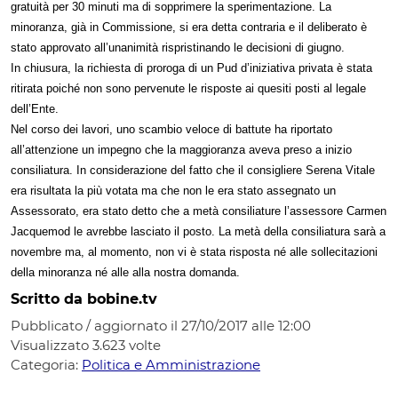
gratuità per 30 minuti ma di sopprimere la sperimentazione. La
minoranza, già in Commissione, si era detta contraria e il deliberato è
stato approvato all’unanimità rispristinando le decisioni di giugno.
In chiusura, la richiesta di proroga di un Pud d’iniziativa privata è stata
ritirata poiché non sono pervenute le risposte ai quesiti posti al legale
dell’Ente.
Nel corso dei lavori, uno scambio veloce di battute ha riportato
all’attenzione un impegno che la maggioranza aveva preso a inizio
consiliatura. In considerazione del fatto che il consigliere Serena Vitale
era risultata la più votata ma che non le era stato assegnato un
Assessorato, era stato detto che a metà consiliature l’assessore Carmen
Jacquemod le avrebbe lasciato il posto. La metà della consiliatura sarà a
novembre ma, al momento, non vi è stata risposta né alle sollecitazioni
della minoranza né alle alla nostra domanda.
Scritto da bobine.tv
Pubblicato / aggiornato il 27/10/2017 alle 12:00
Visualizzato
3.623
volte
Categoria:
Politica e Amministrazione