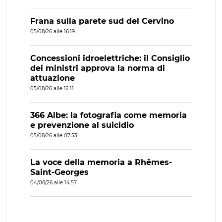
Frana sulla parete sud del Cervino
05/08/26 alle 16:19
Concessioni idroelettriche: il Consiglio
dei ministri approva la norma di
attuazione
05/08/26 alle 12:11
366 Albe: la fotografia come memoria
e prevenzione al suicidio
05/08/26 alle 07:53
La voce della memoria a Rhêmes-
Saint-Georges
04/08/26 alle 14:57