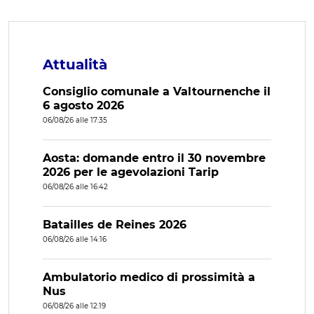
Attualità
Consiglio comunale a Valtournenche il
6 agosto 2026
06/08/26 alle 17:35
Aosta: domande entro il 30 novembre
2026 per le agevolazioni Tarip
06/08/26 alle 16:42
Batailles de Reines 2026
06/08/26 alle 14:16
Ambulatorio medico di prossimità a
Nus
06/08/26 alle 12:19