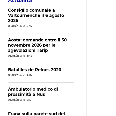
Attualità
Consiglio comunale a
Valtournenche il 6 agosto
2026
06/08/26 alle 17:35
Aosta: domande entro il 30
novembre 2026 per le
agevolazioni Tarip
06/08/26 alle 16:42
Batailles de Reines 2026
06/08/26 alle 14:16
Ambulatorio medico di
prossimità a Nus
06/08/26 alle 12:19
Frana sulla parete sud del