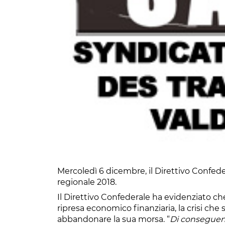
Mercoledì 6 dicembre, il Direttivo Confeder
regionale 2018.
Il Direttivo Confederale ha evidenziato ch
ripresa economico finanziaria, la crisi ch
abbandonare la sua morsa. “
Di conseguenz