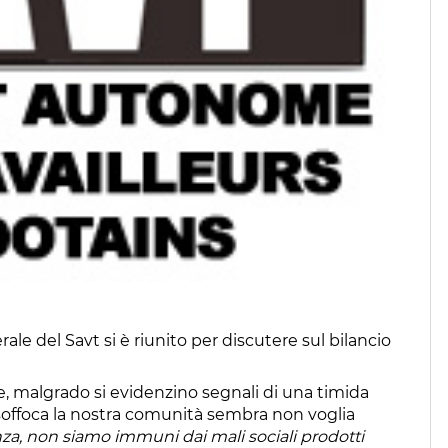
ale del Savt si è riunito per discutere sul bilancio
e, malgrado si evidenzino segnali di una timida
e soffoca la nostra comunità sembra non voglia
a, non siamo immuni dai mali sociali prodotti