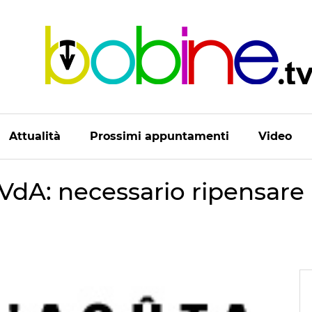
Attualità
Prossimi appuntamenti
Video
aVdA: necessario ripensare