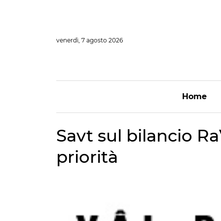
Vai
al
contenuto
venerdì, 7 agosto 2026
Home
Savt sul bilancio R
priorità