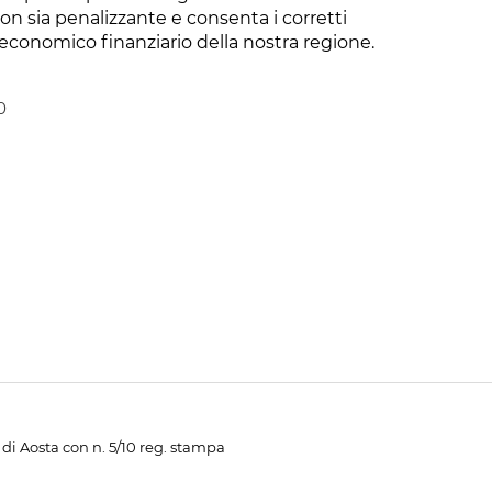
on sia penalizzante e consenta i corretti
-economico finanziario della nostra regione.
0
di Aosta con n. 5/10 reg. stampa