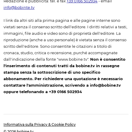
Redazione e pubblicità: tel. e fax
+39 0166 502934
- email
info@bobinte.tv
I link da altri siti alla prima pagina e alle pagine interne sono
vietati senza il consenso scritto dell'editore. I diritti relativi a testi,
immagini, file audio e video sono di proprietà dell'editore. La
riproduzione (anche a uso personale) è vietata senza il consenso
scritto dell'editore. Sono consentite le citazioni a titolo di
cronaca, studio, critica o recensione, purché accompagnate
dall'indicazione della fonte "www.bobine.tv".
Non è consentito
l'inserimento di contenuti tratti da bobine.tv in rassegne
stampa senza la sottoscrizione di uno specifico
abbonamento. Per richiedere una quotazione è necessario
contattare l'amministrazione, scrivendo a info@bobine.tv
oppure telefonando a +39 0166 502934
Informativa sulla Privacy & Cookie Policy
© 2026 bobine.tv