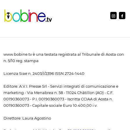
www.bobine.tv è una testata registrata al Tribunale di Aosta con
n. 5/10 reg. stampa
Licenza Siae n. 2403/I/2396 ISSN 2724-1440
Editore: A.V.I. Presse Srl - Servizi integrati di comunicazione e
marketing - Via Menabrea n. 58 - 11024 Châtillon (AO) - C.F.
00190360073 - P.I. 00190360073 - Iscritta CCIAA di Aosta n.
00190360073 - Capitale sociale Euro 10.400,00 i.v.
Direttore: Laura Agostino