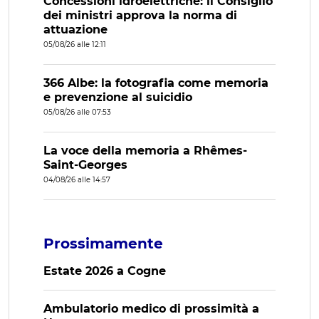
Concessioni idroelettriche: il Consiglio
dei ministri approva la norma di
attuazione
05/08/26 alle 12:11
366 Albe: la fotografia come memoria
e prevenzione al suicidio
05/08/26 alle 07:53
La voce della memoria a Rhêmes-
Saint-Georges
04/08/26 alle 14:57
Prossimamente
Estate 2026 a Cogne
Ambulatorio medico di prossimità a