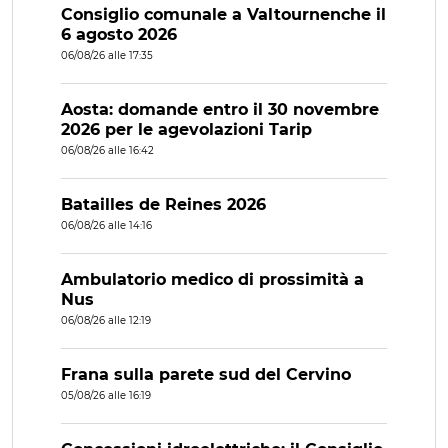
Consiglio comunale a Valtournenche il
6 agosto 2026
06/08/26 alle 17:35
Aosta: domande entro il 30 novembre
2026 per le agevolazioni Tarip
06/08/26 alle 16:42
Batailles de Reines 2026
06/08/26 alle 14:16
Ambulatorio medico di prossimità a
Nus
06/08/26 alle 12:19
Frana sulla parete sud del Cervino
05/08/26 alle 16:19