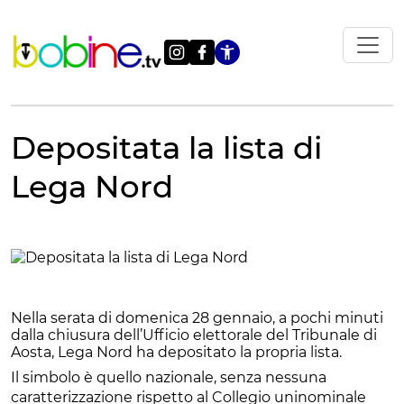
Vai
al
contenuto
Apri le impostazi
Depositata la lista di
Lega Nord
Nella serata di domenica 28 gennaio, a pochi minuti
dalla chiusura dell’Ufficio elettorale del Tribunale di
Aosta, Lega Nord ha depositato la propria lista.
Il simbolo è quello nazionale, senza nessuna
caratterizzazione rispetto al Collegio uninominale