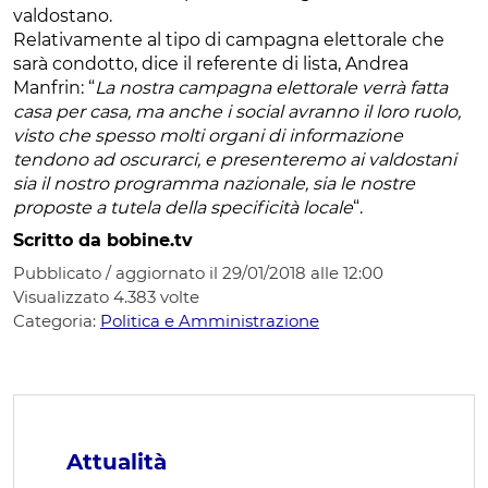
valdostano.
Relativamente al tipo di campagna elettorale che
sarà condotto, dice il referente di lista, Andrea
Manfrin: “
La nostra campagna elettorale verrà fatta
casa per casa, ma anche i social avranno il loro ruolo,
visto che spesso molti organi di informazione
tendono ad oscurarci, e presenteremo ai valdostani
sia il nostro programma nazionale, sia le nostre
proposte a tutela della specificità locale
“.
Scritto da bobine.tv
Pubblicato / aggiornato il 29/01/2018 alle 12:00
Visualizzato
4.383
volte
Categoria:
Politica e Amministrazione
Attualità