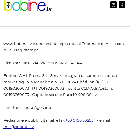
www.bobine.tv è una testata registrata al Tribunale di Aosta con
n. 5/10 reg. stampa
Licenza Siae n. 2403/I/2396 ISSN 2724-1440
Editore: A.V.I. Presse Srl - Servizi integrati di comunicazione e
marketing - Via Menabrea n. 58 - 11024 Châtillon (AO) - C.F.
00190360073 - P.I. 00190360073 - Iscritta CCIAA di Aosta n.
00190360073 - Capitale sociale Euro 10.400,00 i.v.
Direttore: Laura Agostino
Redazione e pubblicità: tel. e fax
+39 0166 502934
- email
info@bobinte.tv