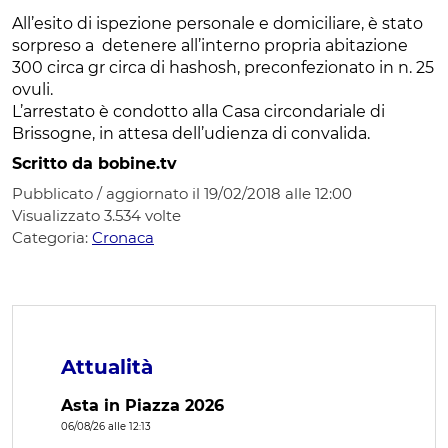
All’esito di ispezione personale e domiciliare, è stato
sorpreso a detenere all’interno propria abitazione
300 circa gr circa di hashosh, preconfezionato in n. 25
ovuli.
L’arrestato è condotto alla Casa circondariale di
Brissogne, in attesa dell’udienza di convalida.
Scritto da bobine.tv
Pubblicato / aggiornato il 19/02/2018 alle 12:00
Visualizzato
3.534
volte
Categoria:
Cronaca
Attualità
Asta in Piazza 2026
06/08/26 alle 12:13