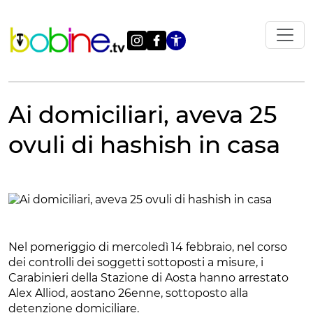
Vai
al
contenuto
Apri le impostazi
Ai domiciliari, aveva 25
ovuli di hashish in casa
Nel pomeriggio di mercoledì 14 febbraio, nel corso
dei controlli dei soggetti sottoposti a misure, i
Carabinieri della Stazione di Aosta hanno arrestato
Alex Alliod, aostano 26enne, sottoposto alla
detenzione domiciliare.