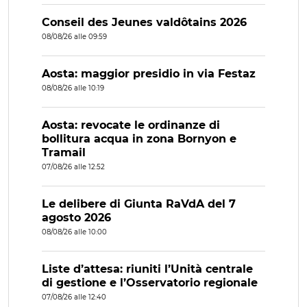
Conseil des Jeunes valdôtains 2026
08/08/26 alle 09:59
Aosta: maggior presidio in via Festaz
08/08/26 alle 10:19
Aosta: revocate le ordinanze di
bollitura acqua in zona Bornyon e
Tramail
07/08/26 alle 12:52
Le delibere di Giunta RaVdA del 7
agosto 2026
08/08/26 alle 10:00
Liste d’attesa: riuniti l’Unità centrale
di gestione e l’Osservatorio regionale
07/08/26 alle 12:40