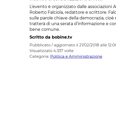
L’evento è organizzato dalle associazioni Az
Roberto Falciola, redattore e scrittore. Fal
sulle parole chiave della democrazia, cioè
tratterà di una serata d’informazione e co
bene comune.
Scritto da bobine.tv
Pubblicato / aggiornato il 21/02/2018 alle 12:0
Visualizzato
4.337
volte
Categoria:
Politica e Amministrazione