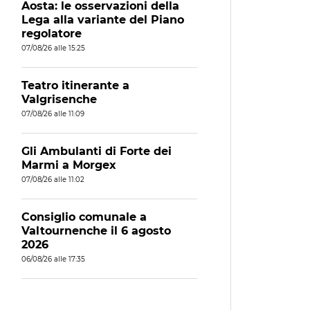
Aosta: le osservazioni della
Lega alla variante del Piano
regolatore
07/08/26 alle 15:25
Teatro itinerante a
Valgrisenche
07/08/26 alle 11:09
Gli Ambulanti di Forte dei
Marmi a Morgex
07/08/26 alle 11:02
Consiglio comunale a
Valtournenche il 6 agosto
2026
06/08/26 alle 17:35