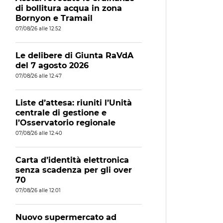
di bollitura acqua in zona
Bornyon e Tramail
07/08/26 alle 12:52
Le delibere di Giunta RaVdA
del 7 agosto 2026
07/08/26 alle 12:47
Liste d’attesa: riuniti l’Unità
centrale di gestione e
l’Osservatorio regionale
07/08/26 alle 12:40
Carta d’identità elettronica
senza scadenza per gli over
70
07/08/26 alle 12:01
Nuovo supermercato ad