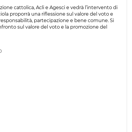
ione cattolica, Acli e Agesci e vedrà l’intervento di
ciola proporrà una riflessione sul valore del voto e
 responsabilità, partecipazione e bene comune. Si
nfronto sul valore del voto e la promozione del
0