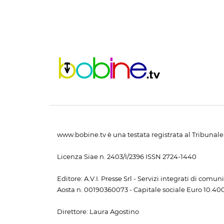
www.bobine.tv è una testata registrata al Tribunale 
Licenza Siae n. 2403/I/2396 ISSN 2724-1440
Editore: A.V.I. Presse Srl - Servizi integrati di com
Aosta n. 00190360073 - Capitale sociale Euro 10.400,
Direttore: Laura Agostino