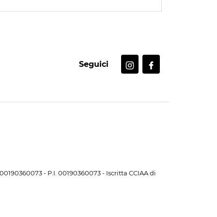
Seguici
. 00190360073 - P.I. 00190360073 - Iscritta CCIAA di