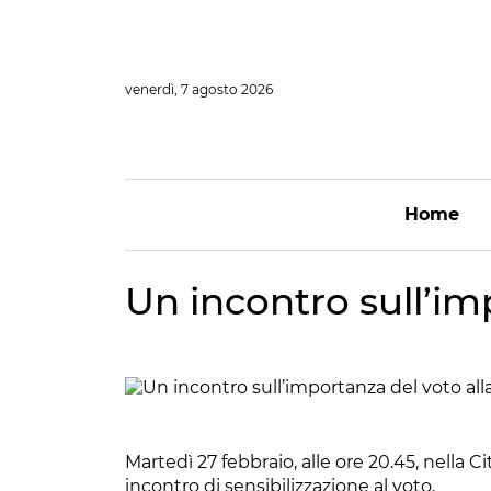
Vai
al
contenuto
venerdì, 7 agosto 2026
Home
Un incontro sull’imp
Martedì 27 febbraio, alle ore 20.45, nella C
incontro di sensibilizzazione al voto.