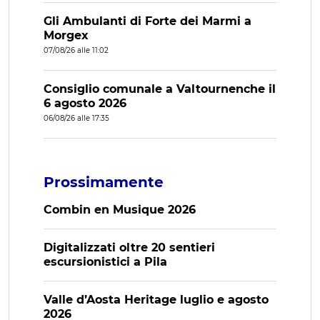
Gli Ambulanti di Forte dei Marmi a
Morgex
07/08/26 alle 11:02
Consiglio comunale a Valtournenche il
6 agosto 2026
06/08/26 alle 17:35
Prossimamente
Combin en Musique 2026
Digitalizzati oltre 20 sentieri
escursionistici a Pila
Valle d’Aosta Heritage luglio e agosto
2026