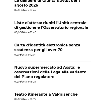
Le delibere di Giunta RaVdA del 7
agosto 2026
07/08/26 alle 12:47
Liste d’attesa: riuniti l’Unità centrale
di gestione e l’Osservatorio regionale
07/08/26 alle 12:40
Carta d’identità elettronica senza
scadenza per gli over 70
07/08/26 alle 12:01
Nuovo supermercato ad Aosta: le
osservazioni della Lega alla variante
del Piano regolatore
07/08/26 alle 15:25
Teatro itinerante a Valgrisenche
07/08/26 alle 11:09