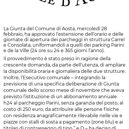
La Giunta del Comune di Aosta, mercoledì 28
febbraio, ha approvato l’estensione dell’orario e delle
giornate di apertura dei parcheggi in struttura Carrel
e Consolata, uniformandoli a quelli dei parking Parini
e de la Ville (24 ore su 24 e 365 giorni l’anno).
Il provvedimento è stato preso in ragione della
crescente domanda, da parte dell’utenza, di ampliare
la disponibilità oraria e giornaliera delle due strutture.
Inoltre, l’Esecutivo comunale – integrando la
previsione di una specifica deliberazione di Giunta
comunale dello scorso mese di novembre che aveva
previsto l’istituzione di un abbonamento annuale
h24 al parcheggio Parini, senza garanzia del posto, al
costo di 250 euro, da attribuire alle persone fisiche
con residenza anagraficamente rilevabile nelle vie e
piazze con stalli di sosta a pagamento (zone blu) e ai
titolari di contrassegno di tipo ” e D – ha deciso di