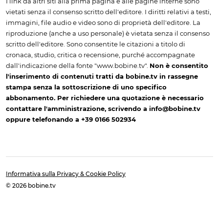
I link da altri siti alla prima pagina e alle pagine interne sono
vietati senza il consenso scritto dell'editore. I diritti relativi a testi,
immagini, file audio e video sono di proprietà dell'editore. La
riproduzione (anche a uso personale) è vietata senza il consenso
scritto dell'editore. Sono consentite le citazioni a titolo di
cronaca, studio, critica o recensione, purché accompagnate
dall'indicazione della fonte "www.bobine.tv".
Non è consentito
l'inserimento di contenuti tratti da bobine.tv in rassegne
stampa senza la sottoscrizione di uno specifico
abbonamento. Per richiedere una quotazione è necessario
contattare l'amministrazione, scrivendo a info@bobine.tv
oppure telefonando a +39 0166 502934
Informativa sulla Privacy & Cookie Policy
© 2026 bobine.tv