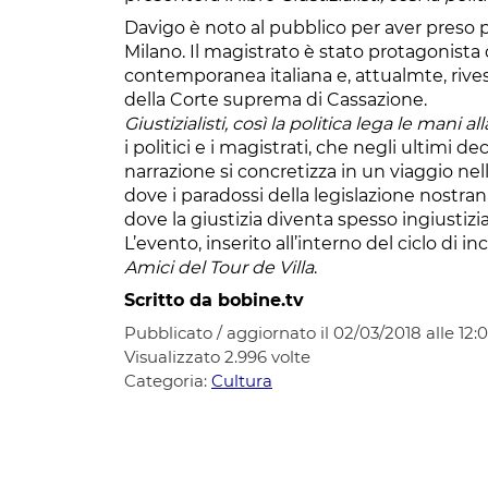
Davigo è noto al pubblico per aver preso p
Milano. Il magistrato è stato protagonista
contemporanea italiana e, attualmte, rivest
della Corte suprema di Cassazione.
Giustizialisti, così la politica lega le mani a
i politici e i magistrati, che negli ultimi
narrazione si concretizza in un viaggio nell
dove i paradossi della legislazione nostran
dove la giustizia diventa spesso ingiustizia
L’evento, inserito all’interno del ciclo di i
Amici del Tour de Villa
.
Scritto da bobine.tv
Pubblicato / aggiornato il 02/03/2018 alle 12:
Visualizzato
2.996
volte
Categoria:
Cultura