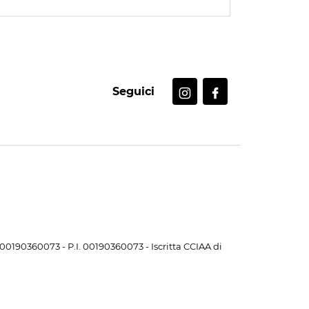
Seguici
. 00190360073 - P.I. 00190360073 - Iscritta CCIAA di