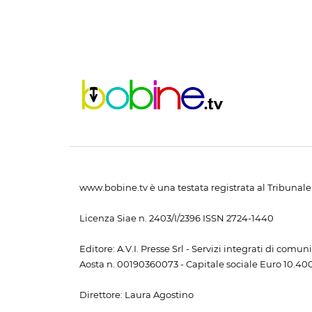
www.bobine.tv è una testata registrata al Tribunale 
Licenza Siae n. 2403/I/2396 ISSN 2724-1440
Editore: A.V.I. Presse Srl - Servizi integrati di com
Aosta n. 00190360073 - Capitale sociale Euro 10.400,
Direttore: Laura Agostino