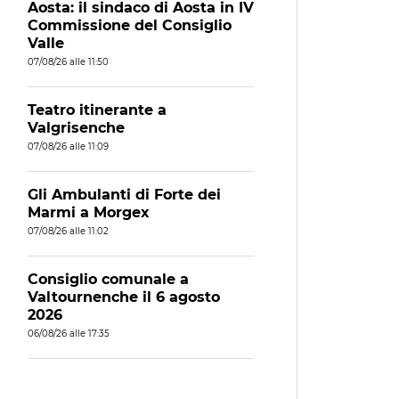
Aosta: il sindaco di Aosta in IV
Commissione del Consiglio
Valle
07/08/26 alle 11:50
Teatro itinerante a
Valgrisenche
07/08/26 alle 11:09
Gli Ambulanti di Forte dei
Marmi a Morgex
07/08/26 alle 11:02
Consiglio comunale a
Valtournenche il 6 agosto
2026
06/08/26 alle 17:35