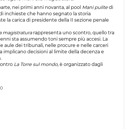
arte, nei primi anni novanta, al pool
Mani pulite
di
 di inchieste che hanno segnato la storia
e la carica di presidente della II sezione penale
lla magistratura
rappresenta uno scontro, quello tra
 decenni sta assumendo toni sempre più accesi. La
e aule dei tribunali, nelle procure e nelle carceri
a implicano decisioni al limite della decenza e
.
ncontro
La Torre sul mondo
, è organizzato dagli
00