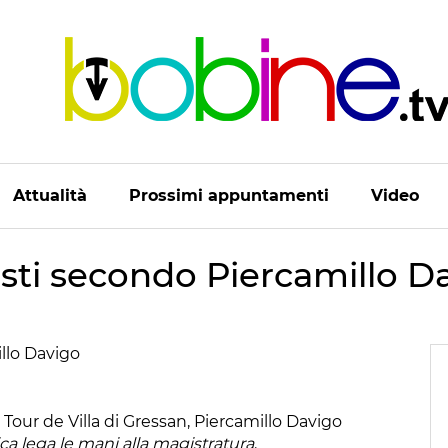
Attualità
Prossimi appuntamenti
Video
listi secondo Piercamillo D
a Tour de Villa di Gressan, Piercamillo Davigo
itica lega le mani alla magistratura
.