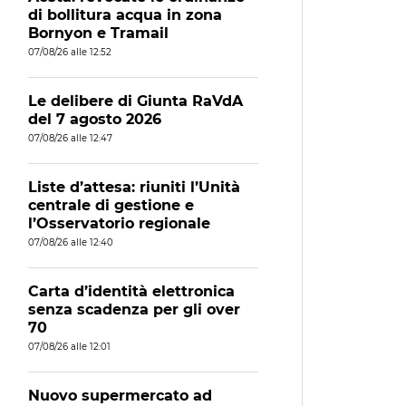
di bollitura acqua in zona
Bornyon e Tramail
07/08/26 alle 12:52
Le delibere di Giunta RaVdA
del 7 agosto 2026
07/08/26 alle 12:47
Liste d’attesa: riuniti l’Unità
centrale di gestione e
l’Osservatorio regionale
07/08/26 alle 12:40
Carta d’identità elettronica
senza scadenza per gli over
70
07/08/26 alle 12:01
Nuovo supermercato ad