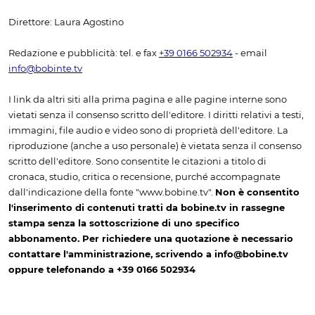
Direttore: Laura Agostino
Redazione e pubblicità: tel. e fax
+39 0166 502934
- email
info@bobinte.tv
I link da altri siti alla prima pagina e alle pagine interne sono
vietati senza il consenso scritto dell'editore. I diritti relativi a testi,
immagini, file audio e video sono di proprietà dell'editore. La
riproduzione (anche a uso personale) è vietata senza il consenso
scritto dell'editore. Sono consentite le citazioni a titolo di
cronaca, studio, critica o recensione, purché accompagnate
dall'indicazione della fonte "www.bobine.tv".
Non è consentito
l'inserimento di contenuti tratti da bobine.tv in rassegne
stampa senza la sottoscrizione di uno specifico
abbonamento. Per richiedere una quotazione è necessario
contattare l'amministrazione, scrivendo a info@bobine.tv
oppure telefonando a +39 0166 502934