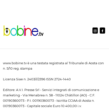
www.bobine.tv è una testata registrata al Tribunale di Aosta con
n. 5/10 reg. stampa
Licenza Siae n. 2403/I/2396 ISSN 2724-1440
Editore: A.V.I. Presse Srl - Servizi integrati di comunicazione e
marketing - Via Menabrea n. 58 - 11024 Châtillon (AO) - C.F.
00190360073 - P.I. 00190360073 - Iscritta CCIAA di Aosta n.
00190360073 - Capitale sociale Euro 10.400,00 i.v.