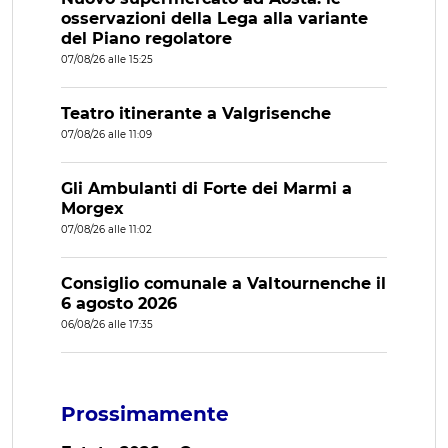
osservazioni della Lega alla variante
del Piano regolatore
07/08/26 alle 15:25
Teatro itinerante a Valgrisenche
07/08/26 alle 11:09
Gli Ambulanti di Forte dei Marmi a
Morgex
07/08/26 alle 11:02
Consiglio comunale a Valtournenche il
6 agosto 2026
06/08/26 alle 17:35
Prossimamente