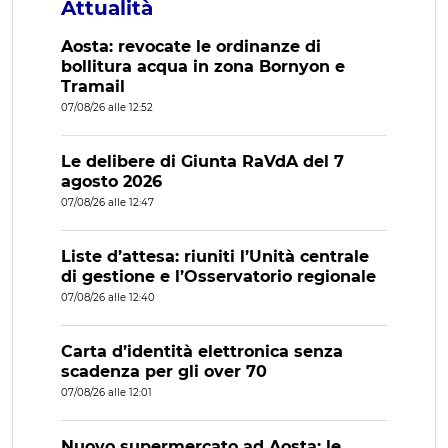
Attualità
Aosta: revocate le ordinanze di
bollitura acqua in zona Bornyon e
Tramail
07/08/26 alle 12:52
Le delibere di Giunta RaVdA del 7
agosto 2026
07/08/26 alle 12:47
Liste d’attesa: riuniti l’Unità centrale
di gestione e l’Osservatorio regionale
07/08/26 alle 12:40
Carta d’identità elettronica senza
scadenza per gli over 70
07/08/26 alle 12:01
Nuovo supermercato ad Aosta: le