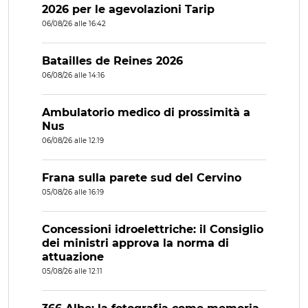
2026 per le agevolazioni Tarip
06/08/26 alle 16:42
Batailles de Reines 2026
06/08/26 alle 14:16
Ambulatorio medico di prossimità a
Nus
06/08/26 alle 12:19
Frana sulla parete sud del Cervino
05/08/26 alle 16:19
Concessioni idroelettriche: il Consiglio
dei ministri approva la norma di
attuazione
05/08/26 alle 12:11