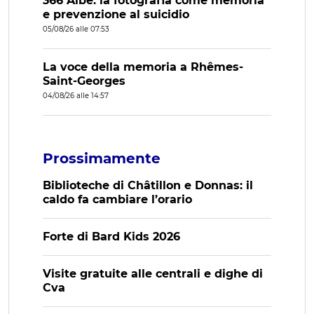
366 Albe: la fotografia come memoria
e prevenzione al suicidio
05/08/26 alle 07:53
La voce della memoria a Rhêmes-
Saint-Georges
04/08/26 alle 14:57
Prossimamente
Biblioteche di Châtillon e Donnas: il
caldo fa cambiare l’orario
Forte di Bard Kids 2026
Visite gratuite alle centrali e dighe di
Cva