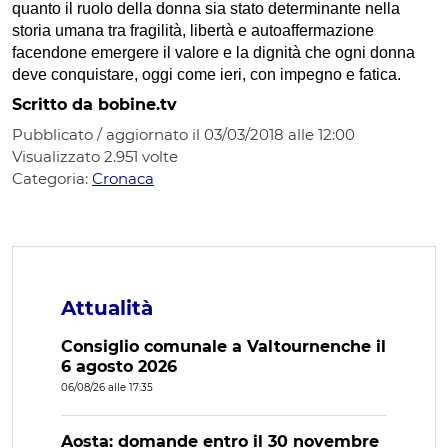
quanto il ruolo della donna sia stato determinante nella
storia umana tra fragilità, libertà e autoaffermazione
facendone emergere il valore e la dignità che ogni donna
deve conquistare, oggi come ieri, con impegno e fatica.
Scritto da bobine.tv
Pubblicato / aggiornato il 03/03/2018 alle 12:00
Visualizzato
2.951
volte
Categoria:
Cronaca
Attualità
Consiglio comunale a Valtournenche il
6 agosto 2026
06/08/26 alle 17:35
Aosta: domande entro il 30 novembre