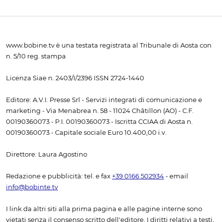
www.bobine.tv è una testata registrata al Tribunale di Aosta con
n. 5/10 reg. stampa
Licenza Siae n. 2403/I/2396 ISSN 2724-1440
Editore: A.V.I. Presse Srl - Servizi integrati di comunicazione e
marketing - Via Menabrea n. 58 - 11024 Châtillon (AO) - C.F.
00190360073 - P.I. 00190360073 - Iscritta CCIAA di Aosta n.
00190360073 - Capitale sociale Euro 10.400,00 i.v.
Direttore: Laura Agostino
Redazione e pubblicità: tel. e fax
+39 0166 502934
- email
info@bobinte.tv
I link da altri siti alla prima pagina e alle pagine interne sono
vietati senza il consenso scritto dell'editore. I diritti relativi a testi,