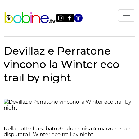
Vai
al
contenuto
Apri le impostazi
Devillaz e Perratone
vincono la Winter eco
trail by night
Nella notte fra sabato 3 e domenica 4 marzo, è stato
disputato il Winter eco trail by night.