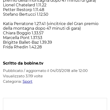
premio della montagna dopo 47 minuti di gara)
Lionel Chatelard 1.11.22
Petter Restorp 1.11.48
Stefano Bertucci 1.12.50
Katia Perratone 1.27.41 (vincitrice del Gran premio
della montagna dopo 47 minuti di gara)
Chiara Boggio 1.33.57
Marcella Pont 1.37.53
Brigitte Ballet-Baz 1.39.39
Frida Rhedin 1.42.28
Scritto da bobine.tv
Pubblicato / aggiornato il 04/03/2018 alle 12:00
Visualizzato
3.119
volte
Categoria:
Sport