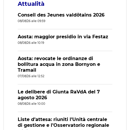
Attualità
Conseil des Jeunes valdôtains 2026
08/08/26 alle 09:59
Aosta: maggior presidio in via Festaz
08/08/26 alle 10:19
Aosta: revocate le ordinanze di
bollitura acqua in zona Bornyon e
Tramail
07/08/26 alle 12:52
Le delibere di Giunta RaVdA del 7
agosto 2026
08/08/26 alle 10:00
Liste d’attesa: riuniti l’Unità centrale
di gestione e l’Osservatorio regionale