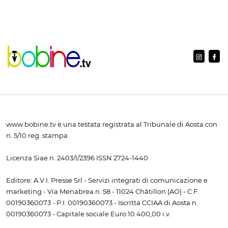
www.bobine.tv è una testata registrata al Tribunale di Aosta con
n. 5/10 reg. stampa
Licenza Siae n. 2403/I/2396 ISSN 2724-1440
Editore: A.V.I. Presse Srl - Servizi integrati di comunicazione e
marketing - Via Menabrea n. 58 - 11024 Châtillon (AO) - C.F.
00190360073 - P.I. 00190360073 - Iscritta CCIAA di Aosta n.
00190360073 - Capitale sociale Euro 10.400,00 i.v.