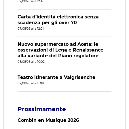
07/08/26 alle 12:40
Carta d’identità elettronica senza
scadenza per gli over 70
07/08/26 alle 12:01
Nuovo supermercato ad Aosta: le
osservazioni di Lega e Renaissance
alla variante del Piano regolatore
08/08/26 alle 10:02
Teatro itinerante a Valgrisenche
07/08/26 alle 11:09
Prossimamente
Combin en Musique 2026