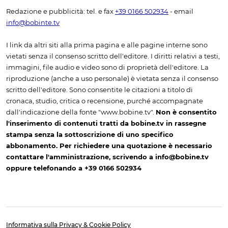
Redazione e pubblicità: tel. e fax
+39 0166 502934
- email
info@bobinte.tv
I link da altri siti alla prima pagina e alle pagine interne sono
vietati senza il consenso scritto dell'editore. I diritti relativi a testi,
immagini, file audio e video sono di proprietà dell'editore. La
riproduzione (anche a uso personale) è vietata senza il consenso
scritto dell'editore. Sono consentite le citazioni a titolo di
cronaca, studio, critica o recensione, purché accompagnate
dall'indicazione della fonte "www.bobine.tv".
Non è consentito
l'inserimento di contenuti tratti da bobine.tv in rassegne
stampa senza la sottoscrizione di uno specifico
abbonamento. Per richiedere una quotazione è necessario
contattare l'amministrazione, scrivendo a info@bobine.tv
oppure telefonando a +39 0166 502934
Informativa sulla Privacy & Cookie Policy