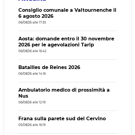
Consiglio comunale a Valtournenche il
6 agosto 2026
06/08/26 alle 17:35
Aosta: domande entro il 30 novembre
2026 per le agevolazioni Tarip
06/08/26 alle 16:42
Batailles de Reines 2026
06/08/26 alle 14:16
Ambulatorio medico di prossimità a
Nus
06/08/26 alle 12:19
Frana sulla parete sud del Cervino
05/08/26 alle 16:19