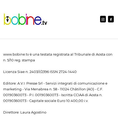
www.bobine.tv è una testata registrata al Tribunale di Aosta con
n. 5/10 reg. stampa
Licenza Siae n. 2403/I/2396 ISSN 2724-1440
Editore: A.V.I. Presse Srl - Servizi integrati di comunicazione e
marketing - Via Menabrea n. 58 - 11024 Châtillon (AO) - C.F.
00190360073 - P.I. 00190360073 - Iscritta CCIAA di Aosta n.
00190360073 - Capitale sociale Euro 10.400,00 i.v.
Direttore: Laura Agostino