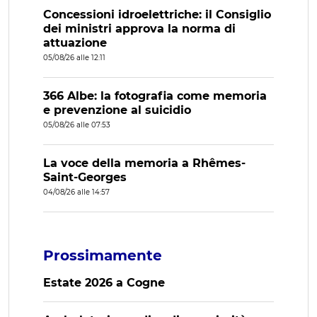
Concessioni idroelettriche: il Consiglio
dei ministri approva la norma di
attuazione
05/08/26 alle 12:11
366 Albe: la fotografia come memoria
e prevenzione al suicidio
05/08/26 alle 07:53
La voce della memoria a Rhêmes-
Saint-Georges
04/08/26 alle 14:57
Prossimamente
Estate 2026 a Cogne