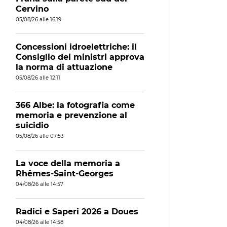
Cervino
05/08/26 alle 16:19
Concessioni idroelettriche: il
Consiglio dei ministri approva
la norma di attuazione
05/08/26 alle 12:11
366 Albe: la fotografia come
memoria e prevenzione al
suicidio
05/08/26 alle 07:53
La voce della memoria a
Rhêmes-Saint-Georges
04/08/26 alle 14:57
Radici e Saperi 2026 a Doues
04/08/26 alle 14:58