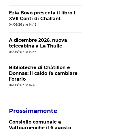
Ezia Bovo presenta il libro I
XVII Conti di Challant
04/08/26 alle 14:45
A dicembre 2026, nuova
telecabina a La Thuile
04/08/26 alle 14:37
Biblioteche di Châtillon e
Donnas: il caldo fa cambiare
l’orario
04/08/26 alle 14:48
Prossimamente
Consiglio comunale a
Valtournenche il 6 agosto