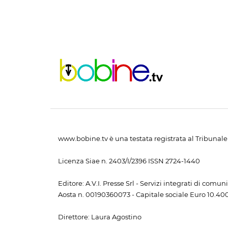
www.bobine.tv è una testata registrata al Tribunale 
Licenza Siae n. 2403/I/2396 ISSN 2724-1440
Editore: A.V.I. Presse Srl - Servizi integrati di com
Aosta n. 00190360073 - Capitale sociale Euro 10.400,
Direttore: Laura Agostino