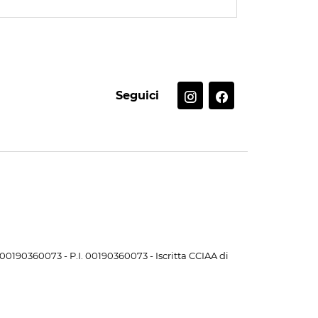
Seguici
. 00190360073 - P.I. 00190360073 - Iscritta CCIAA di