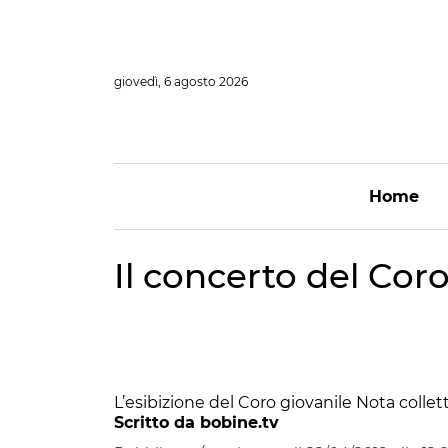
Vai
al
contenuto
giovedì, 6 agosto 2026
Home
Il concerto del Coro
L’esibizione del Coro giovanile Nota collet
Scritto da bobine.tv