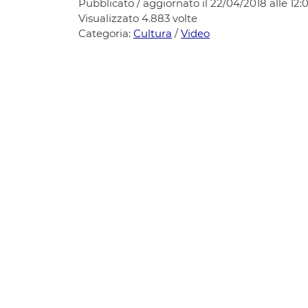
Pubblicato / aggiornato il 22/04/2018 alle 12:
Visualizzato
4.883
volte
Categoria:
Cultura
/
Video