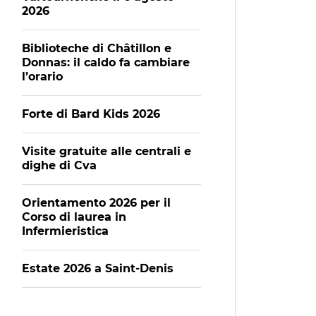
2026
Biblioteche di Châtillon e
Donnas: il caldo fa cambiare
l’orario
Forte di Bard Kids 2026
Visite gratuite alle centrali e
dighe di Cva
Orientamento 2026 per il
Corso di laurea in
Infermieristica
Estate 2026 a Saint-Denis