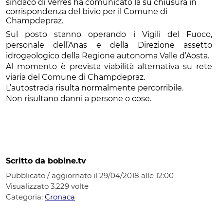
sindaco di Verrès ha comunicato la su chiusura in
corrispondenza del bivio per il Comune di
Champdepraz.
Sul posto stanno operando i Vigili del Fuoco,
personale dell’Anas e della Direzione assetto
idrogeologico della Regione autonoma Valle d’Aosta.
Al momento è prevista viabilità alternativa su rete
viaria del Comune di Champdepraz.
L’autostrada risulta normalmente percorribile.
Non risultano danni a persone o cose.
Scritto da bobine.tv
Pubblicato / aggiornato il 29/04/2018 alle 12:00
Visualizzato
3.229
volte
Categoria:
Cronaca