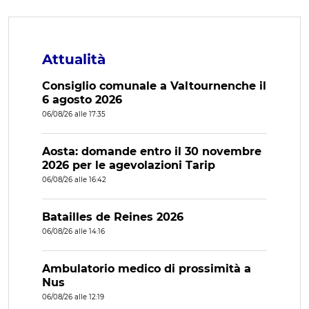
Attualità
Consiglio comunale a Valtournenche il
6 agosto 2026
06/08/26 alle 17:35
Aosta: domande entro il 30 novembre
2026 per le agevolazioni Tarip
06/08/26 alle 16:42
Batailles de Reines 2026
06/08/26 alle 14:16
Ambulatorio medico di prossimità a
Nus
06/08/26 alle 12:19