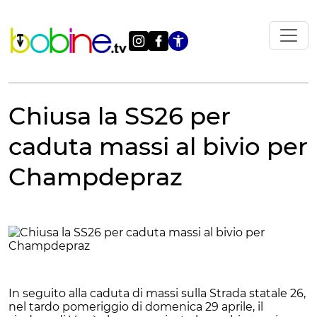
Vai
al
contenuto
Apri le impostazi
Chiusa la SS26 per
caduta massi al bivio per
Champdepraz
In seguito alla caduta di massi sulla Strada statale 26,
nel tardo pomeriggio di domenica 29 aprile, il