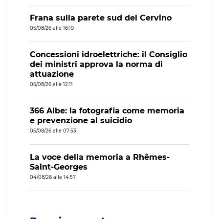
Frana sulla parete sud del Cervino
05/08/26 alle 16:19
Concessioni idroelettriche: il Consiglio
dei ministri approva la norma di
attuazione
05/08/26 alle 12:11
366 Albe: la fotografia come memoria
e prevenzione al suicidio
05/08/26 alle 07:53
La voce della memoria a Rhêmes-
Saint-Georges
04/08/26 alle 14:57